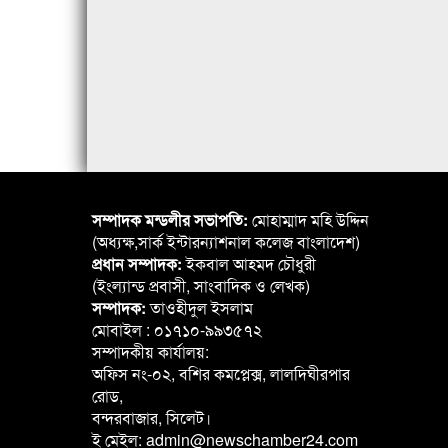
সম্পাদক মন্ডলীর সভাপতি:
মোহাম্মাদ মহি উদ্দিন
(অধ্যক্ষ,সার্ক ইন্টারন্যাশনাল কলেজ বাংলাদেশ)
প্রধান সম্পাদক:
ইকবাল আহমদ চৌধুরী
(ইংল্যান্ড প্রবাসী, সাংবাদিক ও লেখক)
সম্পাদক:
তাওহীদুল ইসলাম
মোবাইল : ০১৭১০-৯৯৩৫৭২
সম্পাদকীয় কার্যালয়:
অফিস নং-০২, বশির কমপ্লেক্স, লালদিঘীরপার
রোড,
বন্দরবাজার, সিলেট।
ই মেইল: admin@newschamber24.com