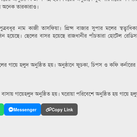
রের অনেক তারকারাও।
্রবধূর নাম কাজী তাসফিয়া। প্রিন্স বাজার সুপার মলের স্বত্বাধিক
 হয়েছে। ছেলের বাসর হয়েছে রাজধানীর পাঁচতারা হোটেল রেডিসন ব
 গায়ে হলুদ অনুষ্ঠিত হয়। অনুষ্ঠানে ফুচকা, চিপস ও কফি কর্নারের
বাসায় গায়েহলুদ অনুষ্ঠিত হয়। ঘরোয়া পরিবেশে অনুষ্ঠিত হয় গায়ে হল
Messenger
Copy Link