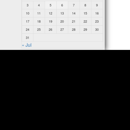
3
4
5
6
7
8
9
10
11
12
13
14
15
16
17
18
19
20
21
22
23
24
25
26
27
28
29
30
31
« Jul