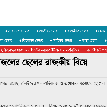
♦ সারাদেশ চেম্বার
♦ জাতীয় চেম্বার
♦ রাজনীতি চেম্বার
♦ প্রবাস 
লা চেম্বার
♦ বিনোদন চেম্বার
♦ সাহিত্য চেম্বার
♦ স্বাস্থ্য চেম্বার
♦
সুধীজনদের সাথে কানাইঘাটের নবাগত ইউএনও’র মতবিনিময়
কানাইঘাটে প্রশাসন
টার ফেডারেশানের বিভাগীয় অভিনয় কর্মশালা সম্পন্ন
পজলের ছেলের রাজকীয় বিয়ে
ন্ন হয়েছে ঢালিউডের খল-অভিনেতা ও প্রযোজক মনোয়ার হোসেন
রে বিয়ের আনুষ্ঠানিকতা সম্পন্ন হয়। বিয়ের অনুষ্ঠানে দুই পরিবারের সদস্