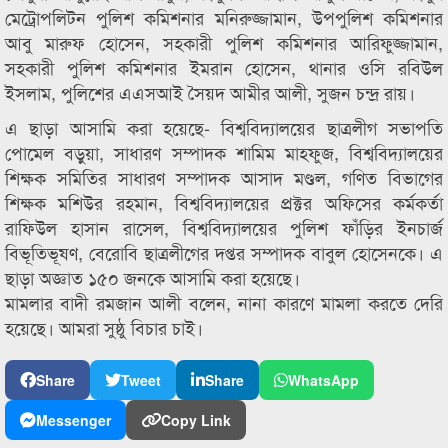
মেট্রোপলিটন পুলিশ কমিশনার মনিরুজ্জামান, উপপুলিশ কমিশনার
আবু মারুফ হোসেন, সহকারী পুলিশ কমিশনার আরিফুজ্জামান,
সহকারী পুলিশ কমিশনার ইমরান হোসেন, থানার ওসি রবিউল
ইসলাম, পুলিশের এএসআই সৈয়দ আমীর আলী, সুজন চন্দ্র রায়।
এ ছাড়া আসামি করা হয়েছে- বিশ্ববিদ্যালয়ের ছাত্রলীগ সভাপতি
পোমেল বড়ুয়া, সাধারণ সম্পাদক শামিম মাহফুজ, বিশ্ববিদ্যালয়ের
শিক্ষক সমিতির সাধারণ সম্পাদক আসাদ মণ্ডল, গণিত বিভাগের
শিক্ষক মশিউর রহমান, বিশ্ববিদ্যালয়ের প্রক্টর অফিসের কর্মকর্তা
রাফিউল হাসান রাসেল, বিশ্ববিদ্যালয়ের পুলিশ ফাঁড়ির ইনচার্জ
বিভূতিভূষণ, বেরোবি ছাত্রলীগের দপ্তর সম্পাদক বাবুল হোসেনকে। এ
ছাড়া অজ্ঞাত ১৫০ জনকে আসামি করা হয়েছে।
মামলার বাদী রমজান আলী বলেন, নানা কারণে মামলা করতে দেরি
হয়েছে। আমরা সুষ্ঠু বিচার চাই।
Share
Tweet
Share
WhatsApp
Messenger
Copy Link