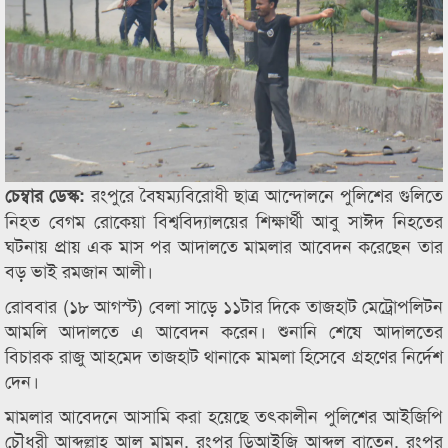
রংপুরে বৈষম্যবিরোধী ছাত্র আন্দোলনে পুলিশের গুলিতে
চেম্বার ডেস্ক:
নিহত বেগম রোকেয়া বিশ্ববিদ্যালয়ের শিক্ষার্থী আবু সাঈদ নিহতের
ঘটনায় প্রায় এক মাস পর আদালতে মামলার আবেদন করেছেন তার
বড় ভাই রমজান আলী।
রোববার (১৮ আগস্ট) বেলা সাড়ে ১১টার দিকে তাজহাট মেট্রোপলিটন
আমলি আদালতে এ আবেদন করেন। শুনানি শেষে আদালতের
বিচারক রাজু আহমেদ তাজহাট থানাকে মামলা হিসেবে গ্রহণের নির্দেশ
দেন।
মামলার আবেদনে আসামি করা হয়েছে তৎকালীন পুলিশের আইজিপি
চৌধুরী আব্দুল্লাহ আল মামুন, রংপুর ডিআইজি আব্দুল বাতেন, রংপুর