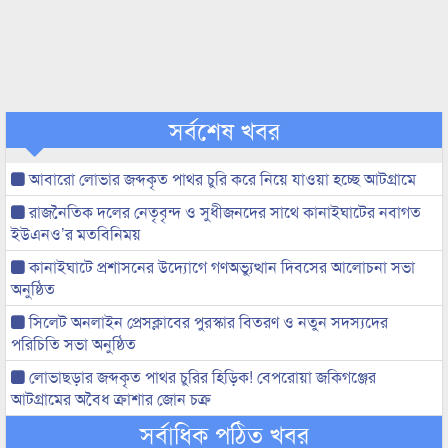
সর্বশেষ খবর
আবারো লোভার জব্দকৃত পাথর চুরি করে নিয়ে যাওয়া হচ্ছে আটগ্রামে
রাজনৈতিক দলের নেতৃবৃন্দ ও সুধীজনদের সাথে কানাইঘাটের নবাগত
ইউএনও’র মতবিনিময়
কানাইঘাটে প্রশাসনের উদ্যোগে গণঅভ্যুত্থান দিবসের আলোচনা সভা
অনুষ্ঠিত
সিলেট অনলাইন প্রেসক্লাবের পুরস্কার বিতরণ ও নতুন সদস্যদের
পরিচিতি সভা অনুষ্ঠিত
লোভাছড়ার জব্দকৃত পাথর চুরির হিড়িক! বেপরোয়া জকিগঞ্জের
আটগ্রামের অবৈধ ক্রাশার জোন চক্র
সর্বাধিক পঠিত খবর