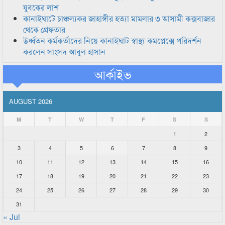
যুবকের লাশ
কানাইঘাটে চাঞ্চল্যকর জাহাঙ্গীর হত্যা মামলার ৩ আসামী কক্সবাজার
থেকে গ্রেফতার
উর্ধ্বতন কর্মকর্তাদের নিয়ে কানাইঘাট স্বাস্থ্য কমপ্লেক্সে পরিদর্শন
করলেন সাংসদ আবুল হাসান
আর্কাইভ
AUGUST 2026
M
T
W
T
F
S
S
1
2
3
4
5
6
7
8
9
10
11
12
13
14
15
16
17
18
19
20
21
22
23
24
25
26
27
28
29
30
31
« Jul