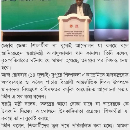
শিক্ষার্থীরা না বুঝেই আন্দোলন যা করছে বলে
চেম্বার ডেস্ক:
জানিয়েছেন স্বরাষ্ট্রমন্ত্রী আসাদুজ্জামান খান কামাল। তিনি বলেন,
বৃহস্পতিবারের ঘটনায় যে মামলা হয়েছে, তদন্তের পর সিদ্ধান্ত নেয়া
হবে।
আজ রোববার (১৪ জুলাই) দুপুরে শিল্পকলা একাডেমিতে মাদকদ্রব্যের
অপব্যবহার ও অবৈধ পাচার বিরোধী আন্তর্জাতিক দিবস উপলক্ষে
মাদকদ্রব্য নিয়ন্ত্রয়ণ অধিদফতর কর্তৃক আয়োজিত আলোচনা সভায়
তিনি এ সব কথা বলেন।
স্বরাষ্ট্র মন্ত্রী বলেন, তদন্তের আগে বোঝা যাবে না তাদেরকে কে
উসকানি দিচ্ছে। আন্দোলনে উসকানিদাতা রয়েছে। শিক্ষার্থীরা যা
করছে তা না বুঝেই করছে।
তিনি বলেন, শিক্ষার্থীদের ভুল পথে পরিচালিত করা হচ্ছে। মামলা