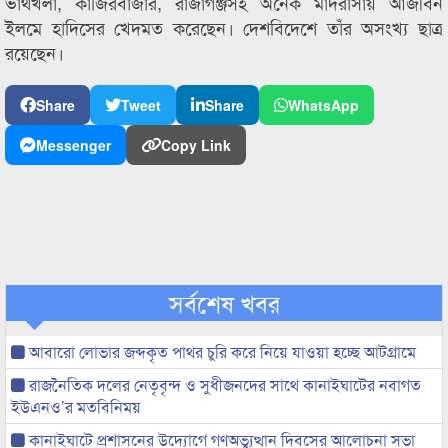
ভার্থখলা, কাজিরবাজার, রাজাগঞ্জসহ অনেক মাদরাসায় আজীবন
ইলমে হাদিসের খেদমত করেছেন। দেশবিদেশে তাঁর অসংখ্য ছাত্র
রয়েছেন।
Share
Tweet
Share
WhatsApp
Messenger
Copy Link
সর্বশেষ খবর
আবারো লোভার জব্দকৃত পাথর চুরি করে নিয়ে যাওয়া হচ্ছে আটগ্রামে
রাজনৈতিক দলের নেতৃবৃন্দ ও সুধীজনদের সাথে কানাইঘাটের নবাগত
ইউএনও’র মতবিনিময়
কানাইঘাটে প্রশাসনের উদ্যোগে গণঅভ্যুত্থান দিবসের আলোচনা সভা