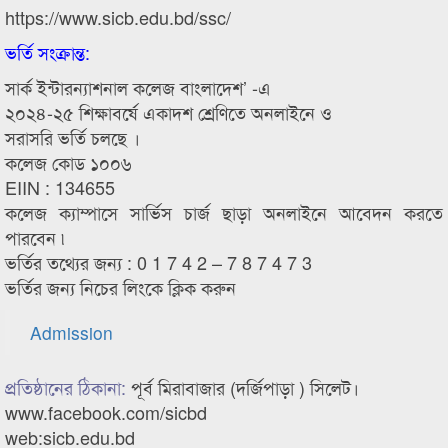
https://www.sicb.edu.bd/ssc/
ভর্তি সংক্রান্ত:
সার্ক ইন্টারন্যাশনাল কলেজ বাংলাদেশ’ -এ
২০২৪-২৫ শিক্ষাবর্ষে একাদশ শ্রেণিতে অনলাইনে ও
সরাসরি ভর্তি চলছে ।
কলেজ কোড ১০০৬
EIIN : 134655
কলেজ ক্যাম্পাসে সার্ভিস চার্জ ছাড়া অনলাইনে আবেদন করতে
পারবেন ৷
ভর্তির তথ্যের জন্য : 0 1 7 4 2 – 7 8 7 4 7 3
ভর্তির জন্য নিচের লিংকে ক্লিক করুন
Admission
প্রতিষ্ঠানের ঠিকানা:
পূর্ব মিরাবাজার (দর্জিপাড়া ) সিলেট।
www.facebook.com/sicbd
web:sicb.edu.bd