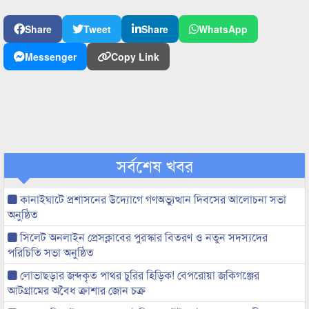
Share
Tweet
Share
WhatsApp
Messenger
Copy Link
সর্বশেষ খবর
কানাইঘাটে প্রশাসনের উদ্যোগে গণঅভ্যুত্থান দিবসের আলোচনা সভা
অনুষ্ঠিত
সিলেট অনলাইন প্রেসক্লাবের পুরস্কার বিতরণ ও নতুন সদস্যদের
পরিচিতি সভা অনুষ্ঠিত
লোভাছড়ার জব্দকৃত পাথর চুরির হিড়িক! বেপরোয়া জকিগঞ্জের
আটগ্রামের অবৈধ ক্রাশার জোন চক্র