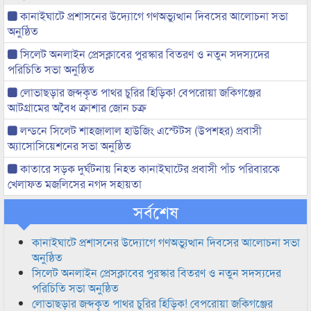
কানাইঘাটে প্রশাসনের উদ্যোগে গণঅভ্যুত্থান দিবসের আলোচনা সভা
অনুষ্ঠিত
সিলেট অনলাইন প্রেসক্লাবের পুরস্কার বিতরণ ও নতুন সদস্যদের
পরিচিতি সভা অনুষ্ঠিত
লোভাছড়ার জব্দকৃত পাথর চুরির হিড়িক! বেপরোয়া জকিগঞ্জের
আটগ্রামের অবৈধ ক্রাশার জোন চক্র
লন্ডনে সিলেট শাহজালাল হাউজিং এস্টেটস (উপশহর) প্রবাসী
অ্যাসোসিয়েশনের সভা অনুষ্ঠিত
কাতারে সড়ক দুর্ঘটনায় নিহত কানাইঘাটের প্রবাসী পাঁচ পরিবারকে
খেলাফত মজলিসের নগদ সহায়তা
সর্বশেষ
কানাইঘাটে প্রশাসনের উদ্যোগে গণঅভ্যুত্থান দিবসের আলোচনা সভা
অনুষ্ঠিত
সিলেট অনলাইন প্রেসক্লাবের পুরস্কার বিতরণ ও নতুন সদস্যদের
পরিচিতি সভা অনুষ্ঠিত
লোভাছড়ার জব্দকৃত পাথর চুরির হিড়িক! বেপরোয়া জকিগঞ্জের