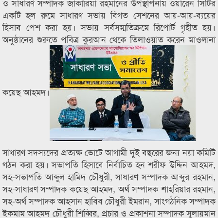
ও সাধারণ সম্পাদক জাকারিয়া রহমানের উপস্থাপনায় ওয়ারেন সিটির
একটি হল রুমে সাধারণ সভায় বিগত সেশনের আয়-আয়-ব্যয়ের
হিসাব পেশ করা হয়। সভায় সর্বসম্মতিক্রমে রিপোর্ট গৃহীত হয়।
অনুষ্ঠানের শুরুতে পবিত্র কুরআন থেকে তিলাওয়াত করেন মাওলানা
কয়েছ আহমদ।
সাধারণ সদস্যদের প্রত্যক্ষ ভোটে আগামী দুই বছরের জন্য নয়া কমিটি
গঠন করা হয়। সভাপতি হিসাবে নির্বাচিত হন শরীফ উদ্দিন আহমদ,
সহ-সভাপতি আব্দুল হামিদ চৌধুরী, সাধারণ সম্পাদক আব্দুর রহমান,
সহ-সাধারণ সম্পাদক কয়েছ আহমদ, অর্থ সম্পাদক শাহরিয়ার রহমান,
সহ-অর্থ সম্পাদক আহসান হাবিব চৌধুরী ইমরান, সাংগঠনিক সম্পাদক
ইকমাম আহমদ চৌধুরী শিব্বির, প্রচার ও প্রকাশনা সম্পাদক সুলায়মান