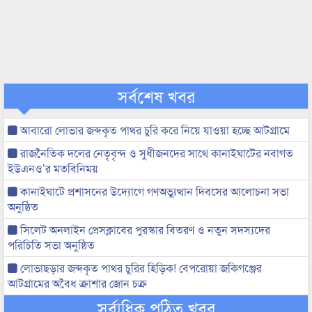
সর্বশেষ খবর
আবারো লোভার জব্দকৃত পাথর চুরি করে নিয়ে যাওয়া হচ্ছে আটগ্রামে
রাজনৈতিক দলের নেতৃবৃন্দ ও সুধীজনদের সাথে কানাইঘাটের নবাগত
ইউএনও’র মতবিনিময়
কানাইঘাটে প্রশাসনের উদ্যোগে গণঅভ্যুত্থান দিবসের আলোচনা সভা
অনুষ্ঠিত
সিলেট অনলাইন প্রেসক্লাবের পুরস্কার বিতরণ ও নতুন সদস্যদের
পরিচিতি সভা অনুষ্ঠিত
লোভাছড়ার জব্দকৃত পাথর চুরির হিড়িক! বেপরোয়া জকিগঞ্জের
আটগ্রামের অবৈধ ক্রাশার জোন চক্র
সর্বাধিক পঠিত খবর