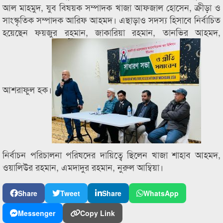
আল মাহমুদ, যুব বিষয়ক সম্পাদক খাজা আফজাল হোসেন, ক্রীড়া ও
সাংস্কৃতিক সম্পাদক আরিফ আহমদ। এছাড়াও সদস্য হিসাবে নির্বাচিত
হয়েছেন ফয়জুর রহমান, জাকারিয়া রহমান, তানভির আহমদ,
আশরাফুল হক।
নির্বাচন পরিচালনা পরিষদের দায়িত্বে ছিলেন খাজা শাহাব আহমদ,
ওয়ালিউর রহমান, এমদাদুর রহমান, নুরুল আম্বিয়া।
Share
Tweet
Share
WhatsApp
Messenger
Copy Link