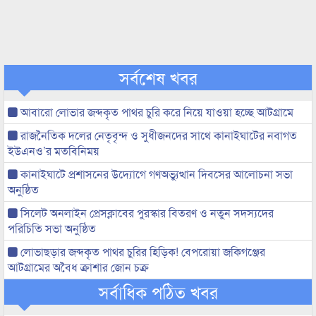
সর্বশেষ খবর
আবারো লোভার জব্দকৃত পাথর চুরি করে নিয়ে যাওয়া হচ্ছে আটগ্রামে
রাজনৈতিক দলের নেতৃবৃন্দ ও সুধীজনদের সাথে কানাইঘাটের নবাগত
ইউএনও’র মতবিনিময়
কানাইঘাটে প্রশাসনের উদ্যোগে গণঅভ্যুত্থান দিবসের আলোচনা সভা
অনুষ্ঠিত
সিলেট অনলাইন প্রেসক্লাবের পুরস্কার বিতরণ ও নতুন সদস্যদের
পরিচিতি সভা অনুষ্ঠিত
লোভাছড়ার জব্দকৃত পাথর চুরির হিড়িক! বেপরোয়া জকিগঞ্জের
আটগ্রামের অবৈধ ক্রাশার জোন চক্র
সর্বাধিক পঠিত খবর