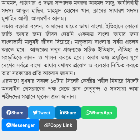
আহমদ, পাঠাগার ও দপ্তর সম্পাদক মবরুর আহমদ সাজু, কার্যনির্বাহী
সদস্য আব্দুল হাছিব, মাহমুদ হোসেন খান, ক্লাবের সাধারণ সদস্য
মুশাহিদ আলী, আলমগীর আলম।
সভায় বক্তারা বলেন, আমাদের মায়ের ভাষা বাংলা, ইতিহাসে কোনো
জাতি ভাষার জন্য জীবন দেয়নি একমাত্র বাংলা ভাষার জন্য
বাংলাভাষী মানুষই জীবন দিয়েছে। মাতৃভাষা বাংলা’র সর্বত্র প্রচলন
করতে হবে। আজকের নতুন প্রজন্মকে সঠিক ইতিহাস, ঐতিহ্য ও
সংস্কৃতিকে লালন ও পালন করতে হবে। অবাধ তথ্য প্রযুক্তির যুগে
দেশের সর্বত্রে বাংলা ভাষার যথাযথ প্রয়োগ ও ব্যবহার নিশ্চিত করতে
তারা সরকারের প্রতি আহবান জানান।
এরআগে বুধবার সকাল ১০টায় সিলেট কেন্দ্রীয় শহীদ মিনারে সিলেট
অনলাইন প্রেসক্লাবের পক্ষ থেকে ক্লাব নেতৃবৃন্দ ও সদস্যরা ভাষা
শহীদদের সম্মানে ফুলেল শ্রদ্ধা জানান।
Share
Tweet
Share
WhatsApp
Messenger
Copy Link