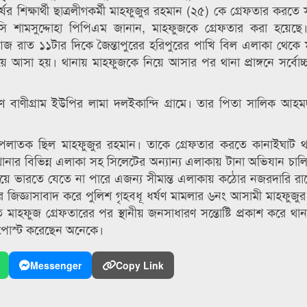
র শিক্ষার্থী ছাত্রলীগকর্মী মাহফুজুর রহমান (২৫) কে গ্রেফতার করতে
সি শামসুদ্দোহা পিপিএম জানান, মাহফুজকে গ্রেফতার করা হয়েছে। 
 আজ রাত ১১টার দিকে জৈন্তাপুরের হরিপুরের পাখি বিল এলাকা থেকে
আসা হয়। থানায় মাহফুজকে নিয়ে আসার পর থানা প্রাঙ্গনে সর্বোচ্চ 
ষিণ বাণীগ্রাম ইউপির লামা দলইকান্দি গ্রামে। তার পিতা সালিক 
কে পলাতক ছিল মাহফুজুর রহমান। তাকে গ্রেফতার করতে কানাইঘাট 
 থানার বিভিন্ন এলাকা সহ সিলেটের অন্যান্য এলাকায় টানা অভিযান চা
িয়ে ভারতে যেতে না পারে এজন্য সীমান্ত এলাকায় কঠোর নজরদারি রা
জিজ্ঞাসাবাদ করে পুলিশ গৃহবধূ ধর্ষণ মামলার ৬নং আসামী মাহফুজু
মাহফুজ গ্রেফতারের পর স্থানীয় জনসাধারণ সন্তোষ্টি প্রকাশ করে থান
ে পোস্ট করেছেন অনেকে।
Messenger
Copy Link