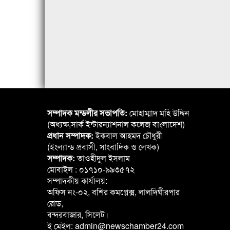
সম্পাদক মন্ডলীর সভাপতি:
মোহাম্মাদ মহি উদ্দিন
(অধ্যক্ষ,সার্ক ইন্টারন্যাশনাল কলেজ বাংলাদেশ)
প্রধান সম্পাদক:
ইকবাল আহমদ চৌধুরী
(ইংল্যান্ড প্রবাসী, সাংবাদিক ও লেখক)
সম্পাদক:
তাওহীদুল ইসলাম
মোবাইল : ০১৭১০-৯৯৩৫৭২
সম্পাদকীয় কার্যালয়:
অফিস নং-০২, বশির কমপ্লেক্স, লালদিঘীরপার
রোড,
বন্দরবাজার, সিলেট।
ই মেইল: admin@newschamber24.com