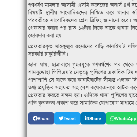
গণধর্ষণ মামলার আসামী এসমি কলেজের অনার্স ৪র্থ বর্ষে
বিষয়টি স্থানীয় সাংবাদিকদের নিশ্চিত করে থানার ও
পরবর্তীতে সাংবাদিকদের প্রেস ব্রিফিং জানানো হবে।
গ্রেফতার করার পর রাত ১২টার দিকে তাকে থানায় নিয়ে 
জোরদার করা হয়।
গ্রেফতারকৃত মাহফুজুর রহমানের বাড়ি কানাইঘাট দক্
সরকারি চাকুরিজীবি।
জানা যায়, ছাত্রাবাসে গৃহবধূকে গণধর্ষণের পর থে
শামসুদ্দোহা পিপিএম’র নেতৃত্বে পুলিশের একাধিক টিম
পাশাপাশি সে যাতে করে কানাইঘাটের সীমান্ত এলাকা দ
তথ্য প্রযুক্তির সহায়তা সহ বেশ কয়েকজনকে আটক করে 
গ্রেফতার করতে সক্ষম হয়। এদিকে থানা পুলিশের হাতে 
প্রতি কৃতজ্ঞতা প্রকাশ করে সামাজিক যোগাযোগ মাধ্যম
Share
Tweet
Share
WhatsApp