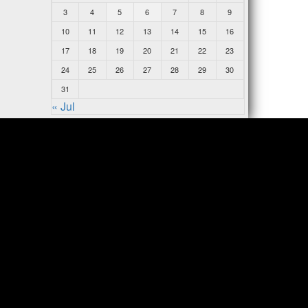
3
4
5
6
7
8
9
10
11
12
13
14
15
16
17
18
19
20
21
22
23
24
25
26
27
28
29
30
31
« Jul