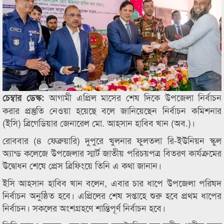
আগামী এপ্রিল মাসের শেষ দিকে উপজেলা নির্বাচন
চেম্বার ডেস্ক:
করার প্রস্তুতি নেওয়া হয়েছে বলে জানিয়েছেন নির্বাচন কমিশনার
(ইসি) ব্রিগেডিয়ার জেনারেল মো. আহসান হাবিব খান (অব.)।
রোববার (৪ ফেব্রুয়ারি) দুপুরে খুলনার ফুলতলা রি-ইউনিয়ন স্কুল
অ্যান্ড কলেজে উপজেলার স্মার্ট জাতীয় পরিচয়পত্র বিতরণ কার্যক্রমের
উদ্বোধন শেষে প্রেস ব্রিফিংয়ে তিনি এ কথা জানান।
ইসি আহসান হাবিব খান বলেন, এবার চার ধাপে উপজেলা পরিষদ
নির্বাচন অনুষ্ঠিত হবে। এপ্রিলের শেষ সপ্তাহে শুরু হবে প্রথম ধাপের
নির্বাচন। সকলের অংশগ্রহণে শান্তিপূর্ণ নির্বাচন হবে।