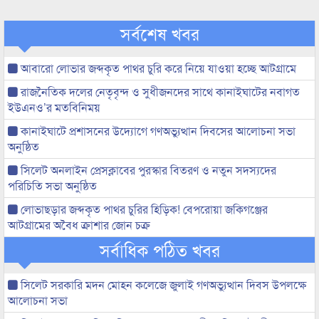
সর্বশেষ খবর
আবারো লোভার জব্দকৃত পাথর চুরি করে নিয়ে যাওয়া হচ্ছে আটগ্রামে
রাজনৈতিক দলের নেতৃবৃন্দ ও সুধীজনদের সাথে কানাইঘাটের নবাগত
ইউএনও’র মতবিনিময়
কানাইঘাটে প্রশাসনের উদ্যোগে গণঅভ্যুত্থান দিবসের আলোচনা সভা
অনুষ্ঠিত
সিলেট অনলাইন প্রেসক্লাবের পুরস্কার বিতরণ ও নতুন সদস্যদের
পরিচিতি সভা অনুষ্ঠিত
লোভাছড়ার জব্দকৃত পাথর চুরির হিড়িক! বেপরোয়া জকিগঞ্জের
আটগ্রামের অবৈধ ক্রাশার জোন চক্র
সর্বাধিক পঠিত খবর
সিলেট সরকারি মদন মোহন কলেজে জুলাই গণঅভ্যুত্থান দিবস উপলক্ষে
আলোচনা সভা