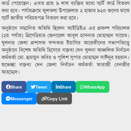
কার্ড পেয়েছেন। এবার প্রায় ৯ লাখ ব্যক্তির মধ্যে স্মার্ট কার্ড বিতরণ
করা হবে। পর্যায়ক্রমে ফুলতলা উপজেলার ২ হাজার ৯২০ জনের মাঝে
স্মার্ট জাতীয় পরিচয়পত্র বিতরণ করা হবে।
অনুষ্ঠানে সম্মানিত অতিথি ছিলেন আইডিইএ এর প্রকল্প পরিচালক
(২য় পর্যায়) ব্রিগেডিয়ার জেনারেল আবুল হাসনাত মোহাম্মদ সায়েম।
খুলনার জেলা প্রশাসক খন্দকার ইয়াসির আরেফীনের সভাপতিত্বে
অনুষ্ঠানে বিশেষ অতিথি হিসেবে বক্তব্য দেন খুলনা আঞ্চলিক নির্বাচন
কর্মকর্তা মো. হুমায়ুন কবির ও পুলিশ সুপার মোহাম্মদ সাঈদুর রহমান।
শুভেচ্ছা বক্তব্য দেন জেলা নির্বাচন কর্মকর্তা ফারাজী বেনজীর
আহম্মেদ।
Share
Tweet
Share
WhatsApp
Messenger
Copy Link