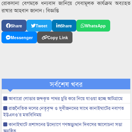
রোকসানা বেগমকে ধন্যবাদ জানিয়ে সেবামূলক কার্যক্রম অব্যাহত
রাখার আহবান জানান। বিজ্ঞপ্তি
Share
Tweet
Share
WhatsApp
Messenger
Copy Link
সর্বশেষ খবর
আবারো লোভার জব্দকৃত পাথর চুরি করে নিয়ে যাওয়া হচ্ছে আটগ্রামে
রাজনৈতিক দলের নেতৃবৃন্দ ও সুধীজনদের সাথে কানাইঘাটের নবাগত
ইউএনও’র মতবিনিময়
কানাইঘাটে প্রশাসনের উদ্যোগে গণঅভ্যুত্থান দিবসের আলোচনা সভা
অনুষ্ঠিত