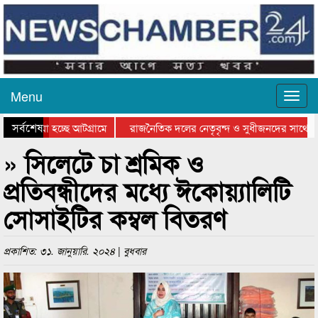
Menu
সর্বশেষ
ে যাওয়া হচ্ছে আটগ্রামে
রাজনৈতিক দলের নেতৃবৃন্দ ও সুধীজনদের সাথে কা
যোগিতার পুরস্কার বিতরণ সম্পন্ন
সিলেটে বাংলাদেশ গ্রুপ থিয়েটার ফেডারেশানের বিভ
» সিলেটে চা শ্রমিক ও
প্রতিবন্ধীদের মধ্যে ঈকোয়্যালিটি
সোসাইটির কম্বল বিতরণ
প্রকাশিত: ৩১. জানুয়ারি. ২০২৪ | বুধবার