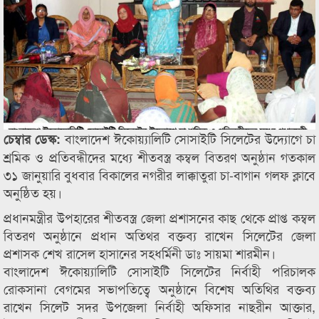
বাংলাদেশ ঈকোয়্যালিটি সোসাইটি সিলেটের উদ্যোগে চা
চেম্বার ডেস্ক:
শ্রমিক ও প্রতিবন্ধীদের মধ্যে শীতবস্ত্র কম্বল বিতরণ অনুষ্ঠান গতকাল
৩১ জানুয়ারি বুধবার বিকালের নগরীর লাক্কাতুরা চা-বাগান গলফ ক্লাবে
অনুষ্ঠিত হয়।
প্রধানমন্ত্রীর উপহারের শীতবস্ত্র জেলা প্রশাসনের কাছ থেকে প্রাপ্ত কম্বল
বিতরণ অনুষ্ঠানে প্রধান অতিথর বক্তব্য রাখেন সিলেটের জেলা
প্রশাসক শেখ রাসেল হাসানের সহধর্মিনী ডাঃ সায়মা শারমীন।
বাংলাদেশ ঈকোয়্যালিটি সোসাইটি সিলেটের নির্বাহী পরিচালক
রোকসানা বেগমের সভাপতিত্বে অনুষ্ঠানে বিশেষ অতিথির বক্তব্য
রাখেন সিলেট সদর উপজেলা নির্বাহী অফিসার নাছরীন আক্তার,