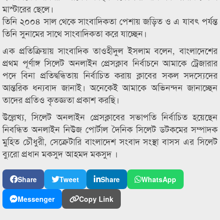
মাস্টারের ছেলে।
তিনি ২০০৪ সাল থেকে সাংবাদিকতা পেশায় জড়িত ও এ যাবৎ পর্যন্ত
তিনি সুনামের সাথে সাংবাদিকতা করে যাচ্ছেন।
এক প্রতিক্রিয়ায় সাংবাদিক তাওহীদুল ইসলাম বলেন, বাংলাদেশের
প্রথম পূর্ণাঙ্গ সিলেট অনলাইন প্রেসক্লাব নির্বাচনে আমাকে ট্রেজারার
পদে বিনা প্রতিদ্বন্ধিতায় নির্বাচিত করায় ক্লাবের সকল সদস্যেদের
আন্তরিক ধন্যবাদ জানাই। অনেকেই আমাকে অভিনন্দন জানাচ্ছেন
তাদের প্রতিও কৃতজ্ঞতা প্রকাশ করছি।
উল্লেখ্য, সিলেট অনলাইন প্রেসক্লাবের সভাপতি নির্বাচিত হয়েছেন
নিবন্ধিত অনলাইন নিউজ পোর্টাল দৈনিক সিলেট ডটকমের সম্পাদক
মুহিত চৌধুরী, সেক্রেটারি বাংলাদেশ সংবাদ সংস্থা বাসস এর সিলেট
ব্যুরো প্রধান মকসুদ আহমদ মকসুদ ।
Share
Tweet
Share
WhatsApp
Messenger
Copy Link