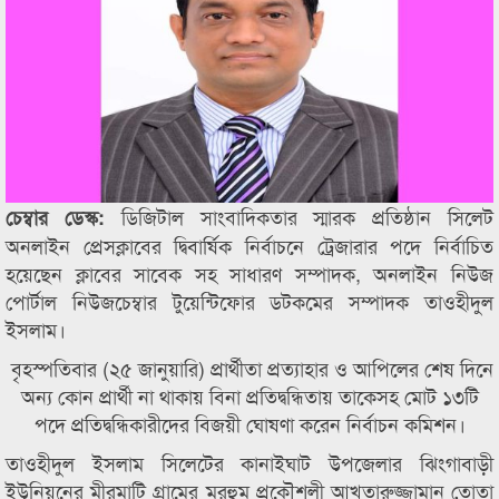
ডিজিটাল সাংবাদিকতার স্মারক প্রতিষ্ঠান সিলেট
চেম্বার ডেস্ক:
অনলাইন প্রেসক্লাবের দ্বিবার্ষিক নির্বাচনে ট্রেজারার পদে নির্বাচিত
হয়েছেন ক্লাবের সাবেক সহ সাধারণ সম্পাদক, অনলাইন নিউজ
পোর্টাল নিউজচেম্বার টুয়েন্টিফোর ডটকমের সম্পাদক তাওহীদুল
ইসলাম।
বৃহস্পতিবার (২৫ জানুয়ারি) প্রার্থীতা প্রত্যাহার ও আপিলের শেষ দিনে
অন্য কোন প্রার্থী না থাকায় বিনা প্রতিদ্বন্ধিতায় তাকেসহ মোট ১৩টি
পদে প্রতিদ্বন্ধিকারীদের বিজয়ী ঘোষণা করেন নির্বাচন কমিশন।
তাওহীদুল ইসলাম সিলেটের কানাইঘাট উপজেলার ঝিংগাবাড়ী
ইউনিয়নের মীরমাটি গ্রামের মরহুম প্রকৌশলী আখতারুজ্জামান তোতা