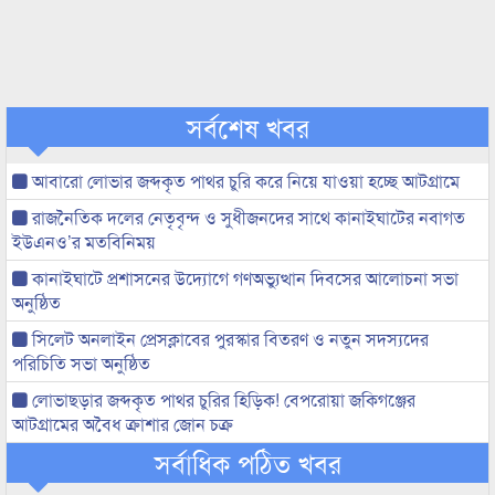
সর্বশেষ খবর
আবারো লোভার জব্দকৃত পাথর চুরি করে নিয়ে যাওয়া হচ্ছে আটগ্রামে
রাজনৈতিক দলের নেতৃবৃন্দ ও সুধীজনদের সাথে কানাইঘাটের নবাগত
ইউএনও’র মতবিনিময়
কানাইঘাটে প্রশাসনের উদ্যোগে গণঅভ্যুত্থান দিবসের আলোচনা সভা
অনুষ্ঠিত
সিলেট অনলাইন প্রেসক্লাবের পুরস্কার বিতরণ ও নতুন সদস্যদের
পরিচিতি সভা অনুষ্ঠিত
লোভাছড়ার জব্দকৃত পাথর চুরির হিড়িক! বেপরোয়া জকিগঞ্জের
আটগ্রামের অবৈধ ক্রাশার জোন চক্র
সর্বাধিক পঠিত খবর