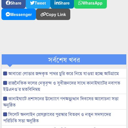
Share
Tweet
Share
WhatsApp
Messenger
Copy Link
সর্বশেষ খবর
আবারো লোভার জব্দকৃত পাথর চুরি করে নিয়ে যাওয়া হচ্ছে আটগ্রামে
রাজনৈতিক দলের নেতৃবৃন্দ ও সুধীজনদের সাথে কানাইঘাটের নবাগত
ইউএনও’র মতবিনিময়
কানাইঘাটে প্রশাসনের উদ্যোগে গণঅভ্যুত্থান দিবসের আলোচনা সভা
অনুষ্ঠিত
সিলেট অনলাইন প্রেসক্লাবের পুরস্কার বিতরণ ও নতুন সদস্যদের
পরিচিতি সভা অনুষ্ঠিত