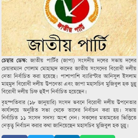
জাতীয় পার্টির (জাপা) সংসদীয় দলের সভায় দলের
চেম্বার ডেস্ক:
চেয়ারম্যান গোলাম মোহাম্মদ কাদের জাতীয় সংসদের বিরোধী দলীয়
নেতা নির্বাচিত করা হয়েছে। পাশাপাশি ব্যারিস্টার আনিসুল ইসলাম
মাহমুদ বিরোধী দলীয় উপনেতা এবং জাপা মহাসচিব মুজিবুল হক চুন্নু
বিরোধী দলীয় চিফ হুইপ নির্বাচিত হয়েছেন।
বৃহস্পতিবার (১৮ জানুয়ারি) সংসদ ভবনে বিরোধী দলীয় উপনেতার
কার্যালয়ে অনুষ্ঠিত সভা থেকে তাদের নির্বাচন করা হয়। সভায়
নির্বাচিত ১১ সংসদ সদস্য অংশ নেন। সকলের মতামতের ভিত্তিতে
নেতৃত্ব নির্বাচন করার কথা জানিয়েছেন মহাসচিব মুজিবুল হক চুন্নু।