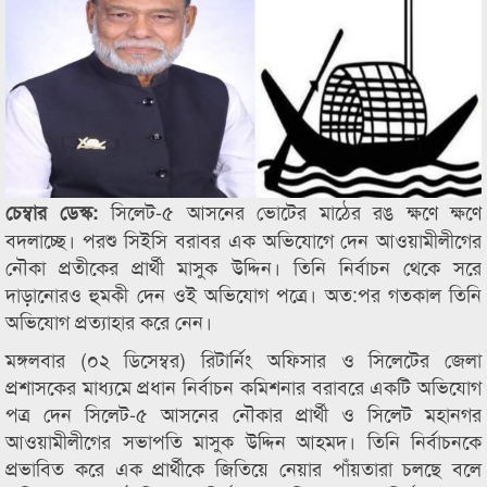
সিলেট-৫ আসনের ভোটের মাঠের রঙ ক্ষণে ক্ষণে
চেম্বার ডেস্ক:
বদলাচ্ছে। পরশু সিইসি বরাবর এক অভিযোগে দেন আওয়ামীলীগের
নৌকা প্রতীকের প্রার্থী মাসুক উদ্দিন। তিনি নির্বাচন থেকে সরে
দাড়ানোরও হুমকী দেন ওই অভিযোগ পত্রে। অত:পর গতকাল তিনি
অভিযোগ প্রত্যাহার করে নেন।
মঙ্গলবার (০২ ডিসেম্বর) রিটার্নিং অফিসার ও সিলেটের জেলা
প্রশাসকের মাধ্যমে প্রধান নির্বাচন কমিশনার বরাবরে একটি অভিযোগ
পত্র দেন সিলেট-৫ আসনের নৌকার প্রার্থী ও সিলেট মহানগর
আওয়ামীলীগের সভাপতি মাসুক উদ্দিন আহমদ। তিনি নির্বাচনকে
প্রভাবিত করে এক প্রার্থীকে জিতিয়ে নেয়ার পাঁয়তারা চলছে বলে