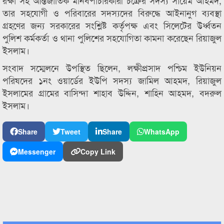
রক্ষা সহ আর্ন্তজাতিক মানবপাচারকারী চক্রের সদস্য সায়েম আহমদ,
তার সহযোগী ও পরিবারের সদস্যদের বিরুদ্ধে আইনানুগ ব্যবস্থা
গ্রহণের জন্য সরকারের সংশ্লিষ্ট কর্তৃপক্ষ এবং সিলেটের উর্ধ্বতন
পুলিশ কর্মকর্তা ও থানা পুলিশের সহযোগিতা কামনা করেছেন রিয়াজুল
ইসলাম।
সংবাদ সম্মেলনে উপস্থিত ছিলেন, লক্ষীপ্রসাদ পশ্চিম ইউনিয়ন
পরিষদের ১নং ওয়ার্ডের ইউপি সদস্য জামিল আহমদ, রিয়াজুল
ইসলামের গ্রামের বাসিন্দা শাহাব উদ্দিন, শাহিন আহমদ, বদরুল
ইসলাম।
Share
Tweet
Share
WhatsApp
Messenger
Copy Link