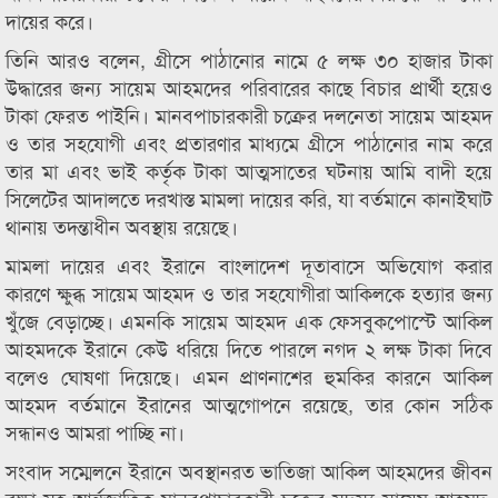
দায়ের করে।
তিনি আরও বলেন, গ্রীসে পাঠানোর নামে ৫ লক্ষ ৩০ হাজার টাকা
উদ্ধারের জন্য সায়েম আহমদের পরিবারের কাছে বিচার প্রার্থী হয়েও
টাকা ফেরত পাইনি। মানবপাচারকারী চক্রের দলনেতা সায়েম আহমদ
ও তার সহযোগী এবং প্রতারণার মাধ্যমে গ্রীসে পাঠানোর নাম করে
তার মা এবং ভাই কর্তৃক টাকা আত্মসাতের ঘটনায় আমি বাদী হয়ে
সিলেটের আদালতে দরখাস্ত মামলা দায়ের করি, যা বর্তমানে কানাইঘাট
থানায় তদন্তাধীন অবস্থায় রয়েছে।
মামলা দায়ের এবং ইরানে বাংলাদেশ দূতাবাসে অভিযোগ করার
কারণে ক্ষুব্ধ সায়েম আহমদ ও তার সহযোগীরা আকিলকে হত্যার জন্য
খুঁজে বেড়াচ্ছে। এমনকি সায়েম আহমদ এক ফেসবুকপোস্টে আকিল
আহমদকে ইরানে কেউ ধরিয়ে দিতে পারলে নগদ ২ লক্ষ টাকা দিবে
বলেও ঘোষণা দিয়েছে। এমন প্রাণনাশের হুমকির কারনে আকিল
আহমদ বর্তমানে ইরানের আত্মগোপনে রয়েছে, তার কোন সঠিক
সন্ধানও আমরা পাচ্ছি না।
সংবাদ সম্মেলনে ইরানে অবস্থানরত ভাতিজা আকিল আহমদের জীবন