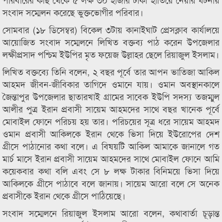
সংবাদ সম্মেলন করেছে ভুক্তভোগীর পরিবার।
সোমবার (১৮ ডিসেম্বর) বিকেল ৩টায় কানাইঘাট প্রেসক্লাব কার্যালয়ে
আয়োজিত সংবাদ সম্মেলনে লিখিত বক্তব্য পাঠ করেন উপজেলার
লক্ষীপ্রসাদ পশ্চিম ইউপির মৃত ফয়েজ উল্লাহর ছেলে রিয়াজুল ইসলাম।
লিখিত বক্তব্যে তিনি বলেন, ২ বছর পূর্বে তার আপন ভাতিজা আকিল
আহমদ জীবন-জীবিকার তাগিদে ওমানে যায়। ওমান অবস্থানকালে
জৈন্তাপুর উপজেলার ছাতারখাই গ্রামের সাবেক ইউপি সদস্য তজম্মুল
আলীর পুত্র ইরান প্রবাসী সায়েম আহমদের সাথে বছর খানেক পূর্বে
মোবাইল ফোনে পরিচয় হয় তার। পরিচয়ের সূত্র ধরে সায়েম আহমদ
ওমান প্রবাসী আকিলকে ইরান থেকে ভিসা দিয়ে ইউরোপের দেশ
গ্রীসে পাঠানোর কথা বলে। এ বিষয়টি আকিল আমাকে জানালে গত
মার্চ মাসে ইরান প্রবাসী সায়েম আহমদের সাথে মোবাইল ফোনে আমি
কয়েকবার কথা বলি এবং সে ৮ লক্ষ টাকার বিনিময়ে ভিসা দিয়ে
আকিলকে গ্রীসে পাঠাবে বলে জানায়। সায়েম আরো বলে সে অনেক
প্রবাসীকে ইরান থেকে গ্রীসে পাঠিয়েছে।
সংবাদ সম্মেলনে রিয়াজুল ইসলাম আরো বলেন, কথাবার্তা চূড়ান্ত