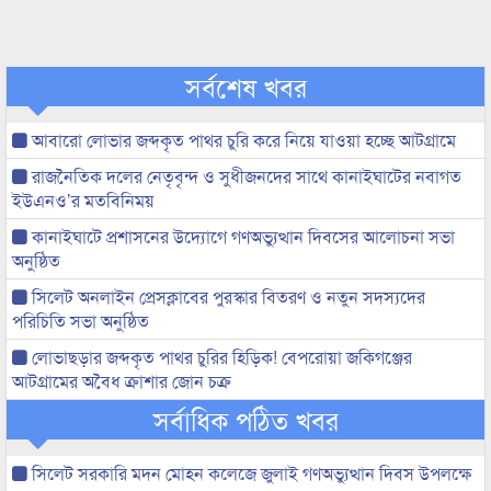
সর্বশেষ খবর
আবারো লোভার জব্দকৃত পাথর চুরি করে নিয়ে যাওয়া হচ্ছে আটগ্রামে
রাজনৈতিক দলের নেতৃবৃন্দ ও সুধীজনদের সাথে কানাইঘাটের নবাগত
ইউএনও’র মতবিনিময়
কানাইঘাটে প্রশাসনের উদ্যোগে গণঅভ্যুত্থান দিবসের আলোচনা সভা
অনুষ্ঠিত
সিলেট অনলাইন প্রেসক্লাবের পুরস্কার বিতরণ ও নতুন সদস্যদের
পরিচিতি সভা অনুষ্ঠিত
লোভাছড়ার জব্দকৃত পাথর চুরির হিড়িক! বেপরোয়া জকিগঞ্জের
আটগ্রামের অবৈধ ক্রাশার জোন চক্র
সর্বাধিক পঠিত খবর
সিলেট সরকারি মদন মোহন কলেজে জুলাই গণঅভ্যুত্থান দিবস উপলক্ষে