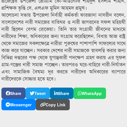
প্রজেক্টের উপজেলা প্রোগ্রাম কো-অর্ডিনেটর শহিদুল ইসলাম শাহীন,
প্রশিক্ষক তৃপ্তি দে, এলএফ মুমিন আহমদ প্রমুখ।
আলোচনা সভায় উপজেলা নির্বাহী কর্মকর্তা ফারজানা নাসরীন বলেন,
বাংলাদেশের নারী সমাজের বাতিঘর ও নারী জাগরনের সফল মহিয়ষী
নারী ছিলেন বেগম রোকেয়া। তিনি তার সংগ্রামী জীবনের মাধ্যমে
নারীদের শিক্ষা, অধিকারের জন্য সংগ্রাম করেছিলেন, বিধায় আজ রাষ্ট্র
থেকে সমাজের সকলক্ষেত্রে নারীরা পুরুষের পাশাপাশি সাফল্যের সাথে
কাজ করে যাচ্ছেন। সরকার দেশের নারী সমাজকে স্বাবলম্বি করার জন্য
বিভিন্ন দপ্তরের পক্ষ থেকে যুগান্তকারী পদক্ষেপ গ্রহণ করায় এর সুফল
গ্রাম-গঞ্জের নারী সমাজ পাচ্ছেন। তারপরও ঘরে-বাহিরে নারী-নির্যাতন
এবং সামাজিক বৈষম্য দূর করতে নারীদের অধিকারের ব্যাপারে
নারীদেরকে সোচ্চার হতে হবে।
Share
Tweet
Share
WhatsApp
Messenger
Copy Link