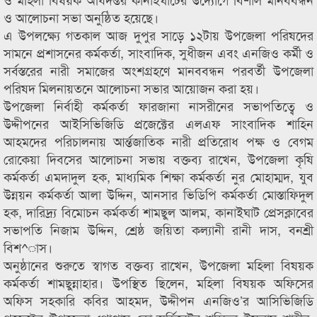
ও আলোচনা সভা অনুষ্ঠিত হয়েছে।
এ উপলক্ষ্যে গতকাল আজ দুপুর সাড়ে ১২টায় উপজেলা পরিষদের
সামনে প্রশাসনের কর্মকর্তা, সাংবাদিক, সুধীজন এবং এনজিও কর্মী ও
সর্বস্তরের নারী সমাজের অংশগ্রহণে মানববন্ধন পরবর্তী উপজেলা
পরিষদ মিলনায়তনে আলোচনা সভার আয়োজন করা হয়।
উপজেলা নির্বাহী কর্মকর্তা ফারজানা নাসরীনের সভাপতিত্বে ও
উদ্দীপনের আইসিভিজিডি প্রজেক্টের এলএফ সাংবাদিক শাহিন
আহমদের পরিচালনায় আর্ন্তজাতিক নারী প্রতিরোধ পক্ষ ও বেগম
রোকেয়া দিবসের আলোচনা সভায় বক্তব্য রাখেন, উপজেলা কৃষি
কর্মকর্তা এমদাদুল হক, মাধ্যমিক শিক্ষা কর্মকর্তা নুর মোহাম্মদ, যুব
উন্নয়ন কর্মকর্তা আলা উদ্দিন, আনসার ভিডিপি কর্মকর্তা মোস্তাফিদুল
হক, দারিদ্র্য বিমোচন কর্মকর্তা শামছুল আলম, কানাইঘাট প্রেসক্লাবের
সভাপতি নিজাম উদ্দিন, শ্রেষ্ঠ জয়িতা কল্যানী রানী দাস, বনশ্রী
বিশ^াস।
অনুষ্ঠানের শুরুতে স্বাগত বক্তব্য রাখেন, উপজেলা মহিলা বিষয়ক
কর্মকর্তা শামছুন্নাহার। উপস্থিত ছিলেন, মহিলা বিষয়ক অফিসের
অফিস সহকারি কবির আহমদ, উদ্দীপন এনজিও’র আসিভিজিডি