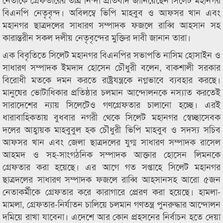
বিএনপি নেতৃবৃন্দ। অবিলম্বে ভিপি মাহবুব ও আফসর খান এবং
মহানগর ছাত্রদলের সাধারণ সম্পাদক ফজলে রাব্বি আহসান সহ
কারান্তরীন সকল দলীয় নেতৃবৃন্দের মুক্তির দাবী জানান তারা।
এক বিবৃতিতে সিলেট মহানগর বিএনপির সভাপতি নাসিম হোসাইন ও
সাধারণ সম্পাদক ইমদাদ হোসেন চৌধুরী বলেন, বাকশালী সরকার
বিরোধী মতকে দমন করতে রাষ্ট্রযন্ত্রকে নগ্নভাবে ব্যবহার করছে।
মানুষের ভোটাধিকার প্রতিষ্ঠার চলমান আন্দোলনকে নস্যাত করতেই
সারাদেশের ন্যায় সিলেটেও গণগ্রেফতার চালানো হচ্ছে। এরই
ধারাবাহিকতায় বুধবার নগরী থেকে সিলেট মহানগর স্বেচ্ছাসেবক
দলের আহ্বায়ক মাহবুবুল হক চৌধুরী ভিপি মাহবুব ও সদস্য সচিব
আফসর খান এবং জেলা ছাত্রদলের যুগ্ম সাধারণ সম্পাদক রাসেল
আহমদ ও সহ-সাংগঠনিক সম্পাদক আক্তার হোসেন লিমনকে
গ্রেফতার করা হয়েছে। এর আগে গত সপ্তাহে সিলেট মহানগর
ছাত্রদলের সাধারণ সম্পাদক ফজলে রাব্বি আহসানসহ আরো ৫জন
নেতাকর্মীকে গ্রেফতার করে কারাগারে প্রেরণ করা হয়েছে। হামলা-
মামলা, গ্রেফতার-নির্যাতন চালিয়ে চলমান গণতন্ত্র পুনরুদ্ধার আন্দোলন
দমিয়ে রাখা যাবেনা। এদেশে আর কোন প্রহসনের নির্বাচন হতে দেয়া