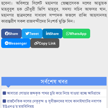
হবেনা। অবিলম্বে সিলেট মহানগর স্বেচ্ছাসেবক দলের আহ্বায়ক
মাহবুবুল হক চৌধুরী ভিপি মাহবুব, সদস্য সচিব আফসর খান,
মহানগর ছাত্রদলের সাধারণ সম্পাদক ফজলে রাব্বি আহসানসহ
কারান্তরীণ সকল রাজবন্দীদের নিঃশর্ত মুক্তি দিন।
Share
Tweet
Share
WhatsApp
Messenger
Copy Link
সর্বশেষ খবর
আবারো লোভার জব্দকৃত পাথর চুরি করে নিয়ে যাওয়া হচ্ছে আটগ্রামে
রাজনৈতিক দলের নেতৃবৃন্দ ও সুধীজনদের সাথে কানাইঘাটের নবাগত
ইউএনও’র মতবিনিময়