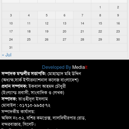
1
2
3
4
5
6
7
8
9
10
11
12
13
14
15
16
17
18
19
20
21
22
23
24
25
26
27
28
29
30
31
« Jul
Developed By
Media
it
সম্পাদক মন্ডলীর সভাপতি:
মোহাম্মাদ মহি উদ্দিন
(অধ্যক্ষ,সার্ক ইন্টারন্যাশনাল কলেজ বাংলাদেশ)
প্রধান সম্পাদক:
ইকবাল আহমদ চৌধুরী
(ইংল্যান্ড প্রবাসী, সাংবাদিক ও লেখক)
সম্পাদক:
তাওহীদুল ইসলাম
মোবাইল : ০১৭১০-৯৯৩৫৭২
সম্পাদকীয় কার্যালয়:
অফিস নং-০২, বশির কমপ্লেক্স, লালদিঘীরপার রোড,
বন্দরবাজার, সিলেট।