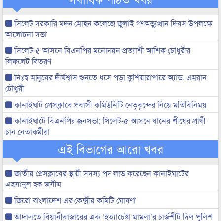
সিলেট সরকারি মদন মোহন কলেজে জুলাই গণঅভ্যুত্থান দিবস উপলক্ষে
আলোচনা সভা
সিলেট-৫ আসনে বিএনপির মনোনয়ন প্রত্যাশী আশিক চৌধুরীর
লিফলেট বিতরণ
নিঃস্ব মানুষের দীর্ঘশ্বাস শুনতে ধসে পড়া কুশিয়ারাপারে অ্যাড. এমরান
চৌধুরী
কানাইঘাট প্রেসক্লাবে প্রবাসী কমিউনিটি নেতৃবৃন্দের নিয়ে মতিবিনিময়
কানাইঘাটে বিএনপির জনসভা: সিলেট-৫ আসনে ধানের শীষের প্রার্থী
চান নেতাকর্মীরা
এই বিভাগের আরো খবর
জাতীয় প্রেসক্লাবের স্থায়ী সদস্য পদ লাভ করেছেন কানাইঘাটের
এহসানুল হক জসীম
জিরো বাংলাদেশ এর কেন্দ্রীয় কমিটি ঘোষণা
আদালতে বিয়ানীবাজারের এক ‘হত্যাচেষ্টা মামলা’র চার্জশীট দিল পুলিশ