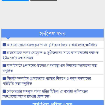
সর্বশেষ খবর
আবারো লোভার জব্দকৃত পাথর চুরি করে নিয়ে যাওয়া হচ্ছে আটগ্রামে
রাজনৈতিক দলের নেতৃবৃন্দ ও সুধীজনদের সাথে কানাইঘাটের নবাগত
ইউএনও’র মতবিনিময়
কানাইঘাটে প্রশাসনের উদ্যোগে গণঅভ্যুত্থান দিবসের আলোচনা সভা
অনুষ্ঠিত
সিলেট অনলাইন প্রেসক্লাবের পুরস্কার বিতরণ ও নতুন সদস্যদের
পরিচিতি সভা অনুষ্ঠিত
লোভাছড়ার জব্দকৃত পাথর চুরির হিড়িক! বেপরোয়া জকিগঞ্জের
আটগ্রামের অবৈধ ক্রাশার জোন চক্র
সর্বাধিক পঠিত খবর