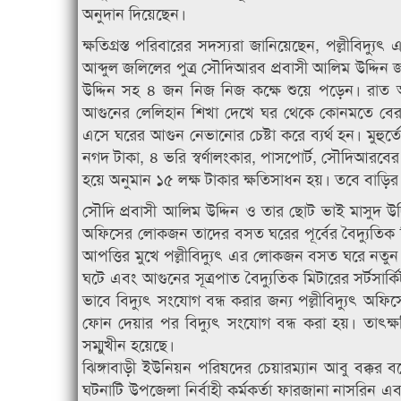
অনুদান দিয়েছেন।
ক্ষতিগ্রস্ত পরিবারের সদস্যরা জানিয়েছেন, পল্লীবিদ্যু
আব্দুল জলিলের পুত্র সৌদিআরব প্রবাসী আলিম উদ্দিন জা
উদ্দিন সহ ৪ জন নিজ নিজ কক্ষে শুয়ে পড়েন। রাত
আগুনের লেলিহান শিখা দেখে ঘর থেকে কোনমতে বের 
এসে ঘরের আগুন নেভানোর চেষ্টা করে ব্যর্থ হন। মুহ
নগদ টাকা, ৪ ভরি স্বর্ণালংকার, পাসপোর্ট, সৌদিআরবের 
হয়ে অনুমান ১৫ লক্ষ টাকার ক্ষতিসাধন হয়। তবে বাড়ির
সৌদি প্রবাসী আলিম উদ্দিন ও তার ছোট ভাই মাসুদ উদ্দিন
অফিসের লোকজন তাদের বসত ঘরের পূর্বের বৈদ্যুতিক 
আপত্তির মুখে পল্লীবিদ্যুৎ এর লোকজন বসত ঘরে নতুন
ঘটে এবং আগুনের সূত্রপাত বৈদ্যুতিক মিটারের সর্টসা
ভাবে বিদ্যুৎ সংযোগ বন্ধ করার জন্য পল্লীবিদ্যুৎ অ
ফোন দেয়ার পর বিদ্যুৎ সংযোগ বন্ধ করা হয়। তাৎক্ষ
সম্মুখীন হয়েছে।
ঝিঙ্গাবাড়ী ইউনিয়ন পরিষদের চেয়ারম্যান আবু বক্কর 
ঘটনাটি উপজেলা নির্বাহী কর্মকর্তা ফারজানা নাসরিন এবং