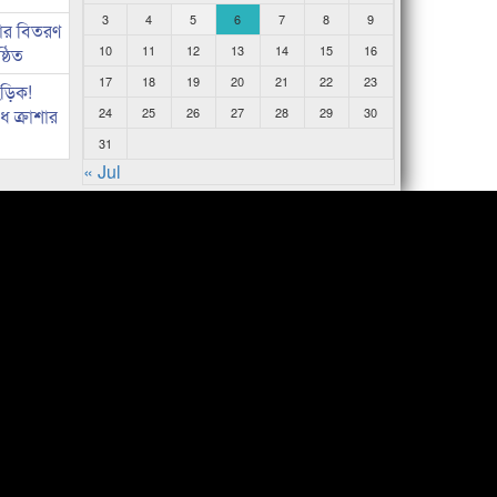
3
4
5
6
7
8
9
কার বিতরণ
10
11
12
13
14
15
16
্ঠিত
17
18
19
20
21
22
23
িড়িক!
 ক্রাশার
24
25
26
27
28
29
30
31
« Jul