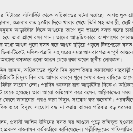
ৎ এর মিটারের সর্টসার্কিট থেকে অগ্নিকান্ডের ঘটনা ঘটেছে। আগতালুক গ্
নান, শুক্রবার রাত ১০টার দিকে খাবার খেয়ে তিনি সহ তার স্ত্রী, ছোট
 অনুমান আড়াইটার দিকে আগুনের তাপে ঘুম ভাঙলে বসত ঘরের চার
হয়ে তারা প্রাণে রক্ষা পান। তাদের আত্মচিৎকারে আশপাশের লোক
ুর্তের মধ্যে আগুন পুরো বসত ঘরে আগুন ছড়িয়ে পড়লে টিনশেডের বসত
ভিসা-টিকেট, দলিল-পত্রাদি সহ ঘরের সমস্ত আসবাবপত্র সম্পুর্ণ আগুনে
 অন্যান্য বসতঘর গুলো আগুন থেকে রক্ষা করেন স্থানীয় লোকজন।
 জানান, অগ্নিকান্ডের পূর্বের দিন বৃহস্পতিবার কানাইঘাট গাছবাড়ী পল
মিটারটি বিদ্যুৎ বিল কম আসার কারনে খুলে নেয়ার জন্য বাড়িতে আস
 মিটার সংযোগ দেন। পরদিন শুক্রবার রাত আড়াইটার দিকে এ অগ্নিকান
র্কিট থেকে হয়েছে। তারা আরো অভিযোগ করে বলেন, অগ্নিকান্ডের সময় 
ফিসে ফোনে জানানোর পরও তারা বিদ্যুৎ সংযোগ বন্ধ করেননি। পরবর্ত
ণিক ভাবে বিদ্যুৎ সংযোগ বন্ধ না করায় তাদের পরিবার বড় ধরনের ক
বলেন, প্রবাসী আলিম উদ্দিনের বসত ঘর আগুনে পুড়ে ভষ্মিভূত হওয়া
 প্রকল্প বাস্তবায়ন কর্মকর্তাকে জানিয়েছেন। পল্লীবিদ্যুতের গাফিলাত