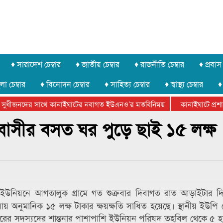
♦ সারাদেশ চেম্বার
♦ জাতীয় চেম্বার
♦ রাজনীতি চেম্বার
♦ প্রবাস 
লা চেম্বার
♦ বিনোদন চেম্বার
♦ সাহিত্য চেম্বার
♦ স্বাস্থ্য চেম্বার
♦
সুধীজনদের সাথে কানাইঘাটের নবাগত ইউএনও’র মতবিনিময়
কানাইঘাটে প্রশাসন
ার ফেডারেশানের বিভাগীয় অভিনয় কর্মশালা সম্পন্ন
্রবাসীর বসত ঘর পুড়ে ছাই ১৫ লক্ষ
 ইউনিয়নে আগতালুক গ্রামে গত শুক্রবার দিবাগত রাত আড়াইটার দ
ায় অনুমানিক ১৫ লক্ষ টাকার ক্ষয়ক্ষতি সাধিত হয়েছে। স্থানীয় ইউপি চ
রিবারের সদস্যদের শান্তনার পাশাপাশি ইউনিয়ন পরিষদ তহবিল থেকে ৫ হ