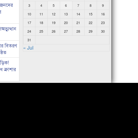
ধীজনদের
3
4
5
6
7
8
9
র
10
11
12
13
14
15
16
17
18
19
20
21
22
23
ভ্যুত্থান
24
25
26
27
28
29
30
31
কার বিতরণ
« Jul
্ঠিত
িড়িক!
 ক্রাশার