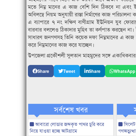
মতে নিম্ন মানের এ কাজ বেশি দিন ঠিকবে না এবং
অবিলম্বে নিয়ম অনুযায়ী রাস্তা নির্মাণের কাজ পরিচালনা
এ ব্যাপারে ৭ নং দক্ষিণ বাণীগ্রাম ইউনিয়ন যুব ফো
বারবার বললেও ঠিকাদার মুহিব তা কর্ণপাত করছেন না
সাধারণ জনগণসহ তিনি কয়েক দফা নিম্নমানের এ কাজ ব
করে নিম্নমানের কাজ করে যাচ্ছেন।
উপজেলা প্রকৌশলী সুলতান মাহমুদের সঙ্গে একাধিকবা
Share
Tweet
Share
WhatsApp
সর্বশেষ খবর
আবারো লোভার জব্দকৃত পাথর চুরি করে
সিলেট
নিয়ে যাওয়া হচ্ছে আটগ্রামে
গণঅভ্যুত