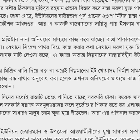
দলীয় ঠিকাদার মুহিবুর রহমান প্রভাব বিস্তার করে সস্তা ময়লা যুক্ত প
 জানা গেছে, ইউনিয়নের বাউরভাগ পূর্ব গ্রামের ২৩‘শ মিটার রাস্তা
কৌশল অধিদপ্তর। আর এ কাজটি বাস্তবায়নের দায়িত্ব পায় ইসলাম ব্রাদ
 প্রতিষ্টান নানা অনিয়মের মাধ্যমে কাজ করে যাচ্ছে। রাস্তা পাকাকরণে
া। যেখানে সিঙ্গেল পাথর দিয়ে কাজ করার কথা সেখানে ময়লা যুক্ত 
নামক মাটি দেওয়া হচ্ছে। এ কাজে অত্যন্ত নিম্নমানের নাম্বারবিহীন ই
র মিশ্রিত বালি দিয়ে বক্স না করেই নিম্নমানের ইট খোয়াসহ নির্মাণ সামগ্
কাজ বন্ধ রাখার অনুরোধ করা হলেও এখনও অনিয়মের মাধ্যমে কাজ 
 রহমান।
কিছু দিনের মধ্যেই রাস্তাটি ভেঙে পানিতে যাচ্ছে সরকারি টাকা। কয়েক ম
রকারি বরাদ্দে অবমূল্যায়নের ফলে দুর্ভোগের শিকার হতে হয় এলাক
িয়নের সাধারণ মানুষ চরম ক্ষুব্ধ হয়ে উঠেছেন। তারা এর প্রতিবাদ কর
ীয় ইউনিয়ন চেয়ারম্যান ও উপজেলা আওয়ামীলীগের যুগ্ম সাধারণ সম্প
 তাদের মনগড়া ভাবে কাজ করে যাচ্ছেন। এতে ইউনিয়নের সচেতন ন