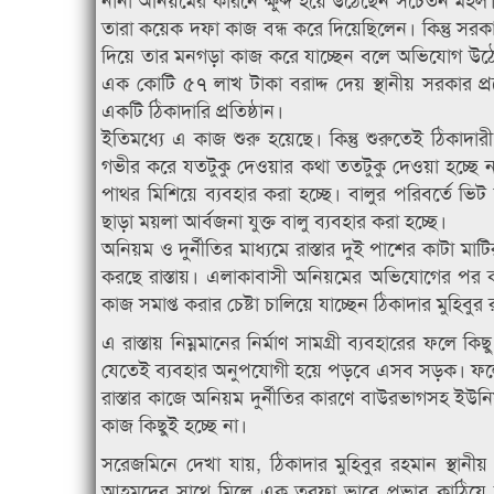
তারা কয়েক দফা কাজ বন্ধ করে দিয়েছিলেন। কিন্তু সরকার 
দিয়ে তার মনগড়া কাজ করে যাচ্ছেন বলে অভিযোগ উঠেছে।
এক কোটি ৫৭ লাখ টাকা বরাদ্দ দেয় স্থানীয় সরকার প্র
একটি ঠিকাদারি প্রতিষ্ঠান।
ইতিমধ্যে এ কাজ শুরু হয়েছে। কিন্তু শুরুতেই ঠিকাদারী
গভীর করে যতটুকু দেওয়ার কথা ততটুকু দেওয়া হচ্ছে ন
পাথর মিশিয়ে ব্যবহার করা হচ্ছে। বালুর পরিবর্তে ভিট 
ছাড়া ময়লা আর্বজনা যুক্ত বালু ব্যবহার করা হচ্ছে।
অনিয়ম ও দুর্নীতির মাধ্যমে রাস্তার দুই পাশের কাটা মাটি
করছে রাস্তায়। এলাকাবাসী অনিয়মের অভিযোগের পর 
কাজ সমাপ্ত করার চেষ্টা চালিয়ে যাচ্ছেন ঠিকাদার মুহিবুর
এ রাস্তায় নিম্নমানের নির্মাণ সামগ্রী ব্যবহারের ফলে 
যেতেই ব্যবহার অনুপযোগী হয়ে পড়বে এসব সড়ক। ফলে স
রাস্তার কাজে অনিয়ম দুর্নীতির কারণে বাউরভাগসহ ইউন
কাজ কিছুই হচ্ছে না।
সরেজমিনে দেখা যায়, ঠিকাদার মুহিবুর রহমান স্থান
আহমদের সাথে মিলে এক তরফা ভাবে প্রভাব কাঠিয়ে