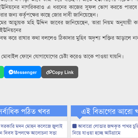
 ইউনিয়নের নাগরিকরাও এ ধরনের কাজের সুফল ভোগ করতে পারবে 
 করার জন্য কর্তৃপক্ষের কাছে জোর দাবী জানিয়েছেন।
রামের আহ্বায়ক মহি উদ্দিন জাবের জানিয়েছেন, তারা নিয়ম অনুযায়ী 
। ইউনিয়নের
ন্ধ করে রাখার কথা বললেও ঠিকাদার মুহিব অদৃশ্য শক্তির আড়ালে ন
র মোবাইল ফোনে যোগাযোগের চেষ্টা করেও তাকে পাওয়া যায়নি।
Messenger
Copy Link
সর্বাধিক পঠিত খবর
এই বিভাগের আরো 
 সরকারি মদন মোহন কলেজে জুলাই
আবারো লোভার জব্দকৃত পাথর চুর
্থান দিবস উপলক্ষে আলোচনা সভা
নিয়ে যাওয়া হচ্ছে আটগ্রামে