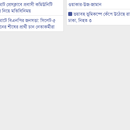
ট প্রেসক্লাবে প্রবাসী কমিউনিটি
ওয়াকার-উজ-জামান
ের নিয়ে মতিবিনিময়
ভয়াবহ ভূমিকম্পে কেঁপে উঠেছে র
ঘাটে বিএনপির জনসভা: সিলেট-৫
ঢাকা, নিহত ৩
র শীষের প্রার্থী চান নেতাকর্মীরা