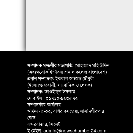
সম্পাদক মন্ডলীর সভাপতি:
মোহাম্মাদ মহি উদ্দিন
(অধ্যক্ষ,সার্ক ইন্টারন্যাশনাল কলেজ বাংলাদেশ)
প্রধান সম্পাদক:
ইকবাল আহমদ চৌধুরী
(ইংল্যান্ড প্রবাসী, সাংবাদিক ও লেখক)
সম্পাদক:
তাওহীদুল ইসলাম
মোবাইল : ০১৭১০-৯৯৩৫৭২
সম্পাদকীয় কার্যালয়:
অফিস নং-০২, বশির কমপ্লেক্স, লালদিঘীরপার
রোড,
বন্দরবাজার, সিলেট।
ই মেইল: admin@newschamber24.com