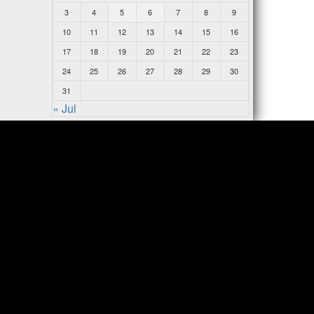
3
4
5
6
7
8
9
10
11
12
13
14
15
16
17
18
19
20
21
22
23
24
25
26
27
28
29
30
31
« Jul