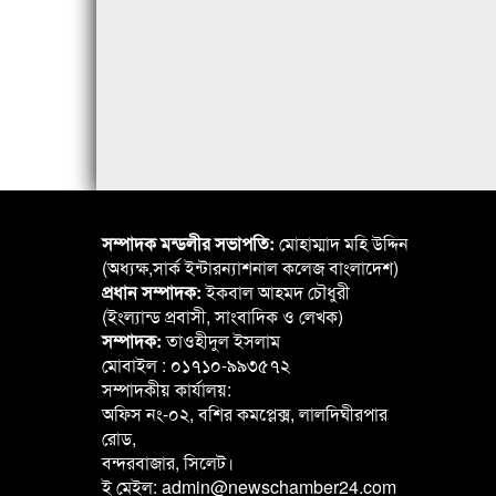
সম্পাদক মন্ডলীর সভাপতি:
মোহাম্মাদ মহি উদ্দিন
(অধ্যক্ষ,সার্ক ইন্টারন্যাশনাল কলেজ বাংলাদেশ)
প্রধান সম্পাদক:
ইকবাল আহমদ চৌধুরী
(ইংল্যান্ড প্রবাসী, সাংবাদিক ও লেখক)
সম্পাদক:
তাওহীদুল ইসলাম
মোবাইল : ০১৭১০-৯৯৩৫৭২
সম্পাদকীয় কার্যালয়:
অফিস নং-০২, বশির কমপ্লেক্স, লালদিঘীরপার
রোড,
বন্দরবাজার, সিলেট।
ই মেইল: admin@newschamber24.com