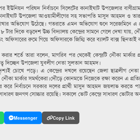
 ধাপের ইউনিয়ন পরিষদ নির্বাচনে সিলেটের কানাইঘাট উপজেলার বাণীগ্র
্থী, কানাইঘাট উপজেলা আওয়ামীলীগের সহ সভাপতি মাসুদ আহমদ ও তার
রে রাখার অভিযোগ উঠেছে। গতরাতে এমন অভিযোগ শুনে সরেজমিনে এ 
 ৮ টার দিকে বড়দেশ উচ্চ বিদ্যালয় কেন্দ্রের সামনে গেলে দেখা যায়, নৌ
ডিং অফিসারের রুমে গিয়ে অফিসারকে জিম্মি করে ব্যালট বাক্স ছিনতাই
র শর্তে তারা বলেন, মাগরিব পর থেকেই কেন্দ্রটি নৌকা মার্কার প্রার
ত্ব দিচ্ছেন উপজেলা যুবলীগ নেতা সুলতান আহমদ।
ন দৃশ্যই চোখে পড়ে। এ কেন্দ্রের দখলে রয়েছেন জেলা ছাত্রলীগ নেত
ৌকা মার্কার সমর্থকেরা।দৌড়ে কোনমতে নিজেকে রক্ষা করেন এ প্রত
 করে নির্বাচনে সরকার দলের প্রার্থী মাসুদ আহমদ জয়লাভ করতে প
 সাধারণ জনগণ সোচ্চার রয়েছি। সকালে ভোট কেন্দ্রে সাধারণ ভোটার 
Messenger
Copy Link