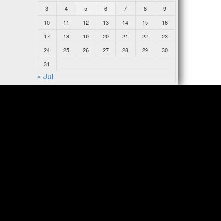
3
4
5
6
7
8
9
10
11
12
13
14
15
16
17
18
19
20
21
22
23
24
25
26
27
28
29
30
31
« Jul