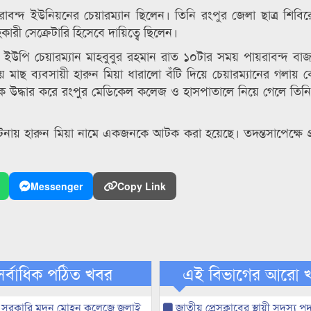
াবন্দ ইউনিয়নের চেয়ারম্যান ছিলেন। তিনি রংপুর জেলা ছাত্র শিবি
রী সেক্রেটারি হিসেবে দায়িত্বে ছিলেন।
াবন্দ ইউপি চেয়ারম্যান মাহবুবুর রহমান রাত ১০টার সময় পায়রাবন্দ বা
মাছ ব্যবসায়ী হারুন মিয়া ধারালো বঁটি দিয়ে চেয়ারম্যানের গলায় 
 তাকে উদ্ধার করে রংপুর মেডিকেল কলেজ ও হাসপাতালে নিয়ে গেলে তিন
ঘটনায় হারুন মিয়া নামে একজনকে আটক করা হয়েছে। তদন্তসাপেক্ষে প
Messenger
Copy Link
সর্বাধিক পঠিত খবর
এই বিভাগের আরো 
 সরকারি মদন মোহন কলেজে জুলাই
জাতীয় প্রেসক্লাবের স্থায়ী সদস্য প