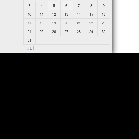
3
4
5
6
7
8
9
10
11
12
13
14
15
16
17
18
19
20
21
22
23
24
25
26
27
28
29
30
31
« Jul