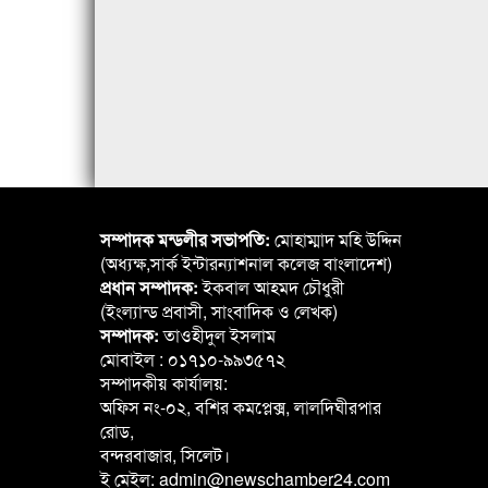
সম্পাদক মন্ডলীর সভাপতি:
মোহাম্মাদ মহি উদ্দিন
(অধ্যক্ষ,সার্ক ইন্টারন্যাশনাল কলেজ বাংলাদেশ)
প্রধান সম্পাদক:
ইকবাল আহমদ চৌধুরী
(ইংল্যান্ড প্রবাসী, সাংবাদিক ও লেখক)
সম্পাদক:
তাওহীদুল ইসলাম
মোবাইল : ০১৭১০-৯৯৩৫৭২
সম্পাদকীয় কার্যালয়:
অফিস নং-০২, বশির কমপ্লেক্স, লালদিঘীরপার
রোড,
বন্দরবাজার, সিলেট।
ই মেইল: admin@newschamber24.com