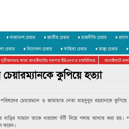
♦ সারাদেশ চেম্বার
♦ জাতীয় চেম্বার
♦ রাজনীতি চেম্বার
♦ প্রবাস 
লা চেম্বার
♦ বিনোদন চেম্বার
♦ সাহিত্য চেম্বার
♦ স্বাস্থ্য চেম্বার
♦
 সুধীজনদের সাথে কানাইঘাটের নবাগত ইউএনও’র মতবিনিময়
কানাইঘাটে প্রশাস
টার ফেডারেশানের বিভাগীয় অভিনয় কর্মশালা সম্পন্ন
চেয়ারম্যানকে কুপিয়ে হত্যা
 পরিষদের চেয়ারম্যান ও জামায়াত নেতা মাহবুবুর রহমানকে কুপিয়ে 
নের বাড়ির সামনে তাকে ধারালো বঁটি দিয়ে গলায় আঘাত করা হয়। 
রণ করেন।