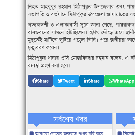
নিহত মাহবুবুর রহমান মিঠাপুকুর উপজেলার ৩নং পায়র
সভাপতি ও বর্তমানে মিঠাপুকুর উপজেলা জামায়াতের সহকা
প্রত্যক্ষদর্শী ও এলাকাবাসী সূত্রে জানা গেছে, পায়র
বাসভবনের সামনে হাঁটছিলেন। হঠাৎ দৌড়ে এসে স্থানীয় 
মুহুর্তেই মাটিতে লুটিয়ে পড়েন তিনি। পরে স্থানীয়রা
মৃত্যুবরণ করেন।
মিঠাপুকুর থানার ওসি মোস্তাফিজার রহমান বলেন, এ 
ব্যবস্থা গ্রহণ করা হবে।
Share
Tweet
Share
WhatsApp
সর্বশেষ খবর
আবারো লোভার জব্দকৃত পাথর চুরি করে
সিলেট