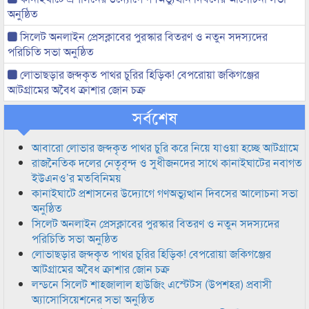
অনুষ্ঠিত
সিলেট অনলাইন প্রেসক্লাবের পুরস্কার বিতরণ ও নতুন সদস্যদের
পরিচিতি সভা অনুষ্ঠিত
লোভাছড়ার জব্দকৃত পাথর চুরির হিড়িক! বেপরোয়া জকিগঞ্জের
আটগ্রামের অবৈধ ক্রাশার জোন চক্র
সর্বশেষ
আবারো লোভার জব্দকৃত পাথর চুরি করে নিয়ে যাওয়া হচ্ছে আটগ্রামে
রাজনৈতিক দলের নেতৃবৃন্দ ও সুধীজনদের সাথে কানাইঘাটের নবাগত
ইউএনও’র মতবিনিময়
কানাইঘাটে প্রশাসনের উদ্যোগে গণঅভ্যুত্থান দিবসের আলোচনা সভা
অনুষ্ঠিত
সিলেট অনলাইন প্রেসক্লাবের পুরস্কার বিতরণ ও নতুন সদস্যদের
পরিচিতি সভা অনুষ্ঠিত
লোভাছড়ার জব্দকৃত পাথর চুরির হিড়িক! বেপরোয়া জকিগঞ্জের
আটগ্রামের অবৈধ ক্রাশার জোন চক্র
লন্ডনে সিলেট শাহজালাল হাউজিং এস্টেটস (উপশহর) প্রবাসী
অ্যাসোসিয়েশনের সভা অনুষ্ঠিত