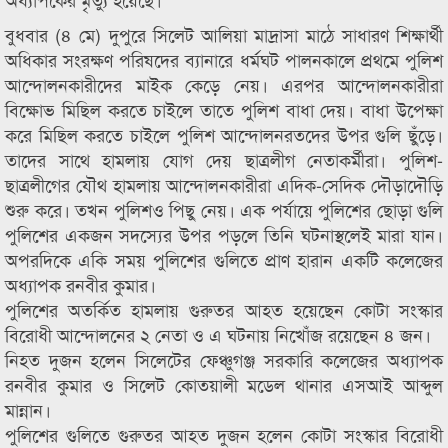
বুধবার (৪ মে) দুপুরে সিলেট আলিয়া মাদ্রাসা মাঠে সাধারণ শিক্ষার্থী
অধিকার সংরক্ষণ পরিষদের ব্যানারে ধর্মঘট পালনকালে প্রথমে পুলিশ
আন্দোলনকারীদের মাইক কেড়ে নেয়। এরপর আন্দোলনকারীরা
বিক্ষোভ মিছিল করতে চাইলে তাতে পুলিশ বাধা দেয়। বাধা উপেক্ষা
করে মিছিল করতে চাইলে পুলিশ আন্দোলনরতদের উপর গুলি ছুঁড়ে।
তাদের সাথে হামলায় যোগ দেয় ছাত্রলীগ নেতাকর্মীরা। পুলিশ-
ছাত্রলীগের যৌথ হামলায় আন্দোলনকারীরা এদিক-সেদিক দৌড়াদৌড়ি
শুরু করে। তখন পুলিশও পিছু নেয়। এক পর্যায়ে পুলিশের ছোড়া গুলি
পুলিশের একজন সদস্যের উপর পড়লে তিনি ঘটনাস্থলেই মারা যান।
অপরদিকে একি সময় পুলিশের গুলিতে প্রাণ হারান একটি কলেজের
অধ্যাপক রনবীর কুমার।
পুলিশের অতর্কিত হামলায় গুরুতর আহত হয়েছেন কোটা সংস্কার
বিরোধী আন্দোলনের ২ নেতা ও এ ঘটনায় নিখোঁজ রয়েছেন ৪ জন।
নিহত দুজন হলেন সিলেটের ফেঞ্চুগঞ্জ সরকারি কলেজের অধ্যাপক
রনবীর কুমার ও সিলেট কোতয়ালী মডেল থানার এসআই আব্দুল
মান্নান।
পুলিশের গুলিতে গুরুতর আহত দুজন হলেন কোটা সংস্কার বিরোধী