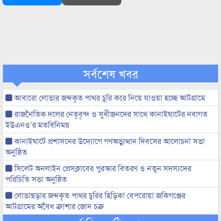
সর্বশেষ খবর
আবারো লোভার জব্দকৃত পাথর চুরি করে নিয়ে যাওয়া হচ্ছে আটগ্রামে
রাজনৈতিক দলের নেতৃবৃন্দ ও সুধীজনদের সাথে কানাইঘাটের নবাগত
ইউএনও’র মতবিনিময়
কানাইঘাটে প্রশাসনের উদ্যোগে গণঅভ্যুত্থান দিবসের আলোচনা সভা
অনুষ্ঠিত
সিলেট অনলাইন প্রেসক্লাবের পুরস্কার বিতরণ ও নতুন সদস্যদের
পরিচিতি সভা অনুষ্ঠিত
লোভাছড়ার জব্দকৃত পাথর চুরির হিড়িক! বেপরোয়া জকিগঞ্জের
আটগ্রামের অবৈধ ক্রাশার জোন চক্র