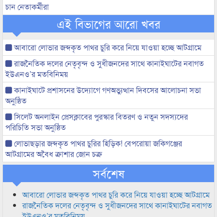
চান নেতাকর্মীরা
এই বিভাগের আরো খবর
আবারো লোভার জব্দকৃত পাথর চুরি করে নিয়ে যাওয়া হচ্ছে আটগ্রামে
রাজনৈতিক দলের নেতৃবৃন্দ ও সুধীজনদের সাথে কানাইঘাটের নবাগত
ইউএনও’র মতবিনিময়
কানাইঘাটে প্রশাসনের উদ্যোগে গণঅভ্যুত্থান দিবসের আলোচনা সভা
অনুষ্ঠিত
সিলেট অনলাইন প্রেসক্লাবের পুরস্কার বিতরণ ও নতুন সদস্যদের
পরিচিতি সভা অনুষ্ঠিত
লোভাছড়ার জব্দকৃত পাথর চুরির হিড়িক! বেপরোয়া জকিগঞ্জের
আটগ্রামের অবৈধ ক্রাশার জোন চক্র
সর্বশেষ
আবারো লোভার জব্দকৃত পাথর চুরি করে নিয়ে যাওয়া হচ্ছে আটগ্রামে
রাজনৈতিক দলের নেতৃবৃন্দ ও সুধীজনদের সাথে কানাইঘাটের নবাগত
ইউএনও’র মতবিনিময়