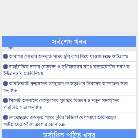
সর্বশেষ খবর
আবারো লোভার জব্দকৃত পাথর চুরি করে নিয়ে যাওয়া হচ্ছে আটগ্রামে
রাজনৈতিক দলের নেতৃবৃন্দ ও সুধীজনদের সাথে কানাইঘাটের নবাগত
ইউএনও’র মতবিনিময়
কানাইঘাটে প্রশাসনের উদ্যোগে গণঅভ্যুত্থান দিবসের আলোচনা সভা
অনুষ্ঠিত
সিলেট অনলাইন প্রেসক্লাবের পুরস্কার বিতরণ ও নতুন সদস্যদের
পরিচিতি সভা অনুষ্ঠিত
লোভাছড়ার জব্দকৃত পাথর চুরির হিড়িক! বেপরোয়া জকিগঞ্জের
আটগ্রামের অবৈধ ক্রাশার জোন চক্র
সর্বাধিক পঠিত খবর