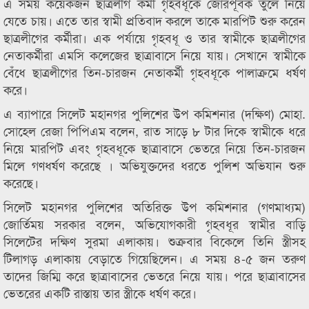
এ সময় কয়েকজন ছাত্রলীগ কর্মী গৃহবধূকে জোরপূর্বক তুলে নিয়ে
যেতে চায়। এতে তার স্বামী প্রতিবাদ করলে তাকে মারপিট শুরু করেন
ছাত্রলীগের কর্মীরা। এক পর্যায়ে গৃহবধূ ও তার স্বামীকে ছাত্রলীগের
নেতাকর্মীরা এমসি কলেজের ছাত্রাবাসে নিয়ে যায়। সেখানে স্বামীকে
বেঁধে ছাত্রলীগের তিন-চারজন নেতাকর্মী গৃহবধূকে পালাক্রমে ধর্ষণ
করে।
এ ব্যাপারে সিলেট মহানগর পুলিশের উপ কমিশনার (দক্ষিণ) মোহা.
সোহেল রেজা পিপিএম বলেন, রাত সাড়ে ৮ টার দিকে স্বামীকে ধরে
নিয়ে মারপিট এবং গৃহবধূকে ছাত্রাবাসে ভেতরে নিয়ে তিন-চারজন
মিলে গণধর্ষণ করেছে । অভিযুক্তদের ধরতে পুলিশ অভিযান শুরু
করেছে।
সিলেট মহানগর পুলিশের অতিরিক্ত উপ কমিশনার (গণমাধ্যম)
জোর্তিময় সরকার বলেন, অভিযোগকারী গৃহবধূর স্বামীর বাড়ি
সিলেটের দক্ষিণ সুরমা এলাকায়। শুক্রবার বিকেলে তিনি স্ত্রীসহ
টিলাগড় এলাকায় বেড়াতে গিয়েছিলেন। এ সময় ৪-৫ জন তরুণ
তাদের জিম্মি করে ছাত্রাবাসের ভেতরে নিয়ে যায়। পরে ছাত্রাবাসের
ভেতরের একটি রাস্তায় তার স্ত্রীকে ধর্ষণ করে।