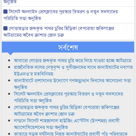
অনুষ্ঠিত
সিলেট অনলাইন প্রেসক্লাবের পুরস্কার বিতরণ ও নতুন সদস্যদের
পরিচিতি সভা অনুষ্ঠিত
লোভাছড়ার জব্দকৃত পাথর চুরির হিড়িক! বেপরোয়া জকিগঞ্জের
আটগ্রামের অবৈধ ক্রাশার জোন চক্র
সর্বশেষ
আবারো লোভার জব্দকৃত পাথর চুরি করে নিয়ে যাওয়া হচ্ছে আটগ্রামে
রাজনৈতিক দলের নেতৃবৃন্দ ও সুধীজনদের সাথে কানাইঘাটের নবাগত
ইউএনও’র মতবিনিময়
কানাইঘাটে প্রশাসনের উদ্যোগে গণঅভ্যুত্থান দিবসের আলোচনা সভা
অনুষ্ঠিত
সিলেট অনলাইন প্রেসক্লাবের পুরস্কার বিতরণ ও নতুন সদস্যদের
পরিচিতি সভা অনুষ্ঠিত
লোভাছড়ার জব্দকৃত পাথর চুরির হিড়িক! বেপরোয়া জকিগঞ্জের
আটগ্রামের অবৈধ ক্রাশার জোন চক্র
লন্ডনে সিলেট শাহজালাল হাউজিং এস্টেটস (উপশহর) প্রবাসী
অ্যাসোসিয়েশনের সভা অনুষ্ঠিত
কাতারে সড়ক দুর্ঘটনায় নিহত কানাইঘাটের প্রবাসী পাঁচ পরিবারকে