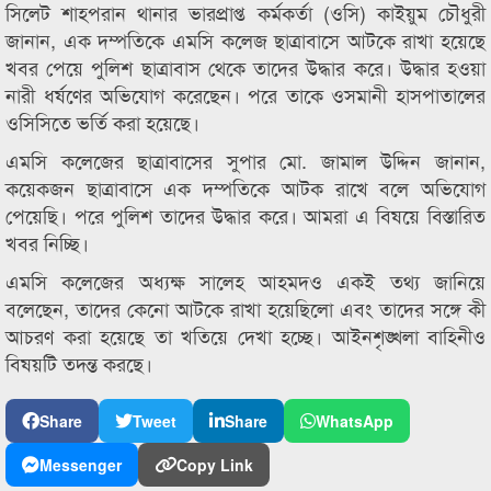
সিলেট শাহপরান থানার ভারপ্রাপ্ত কর্মকর্তা (ওসি) কাইয়ুম চৌধুরী
জানান, এক দম্পতিকে এমসি কলেজ ছাত্রাবাসে আটকে রাখা হয়েছে
খবর পেয়ে পুলিশ ছাত্রাবাস থেকে তাদের উদ্ধার করে। উদ্ধার হওয়া
নারী ধর্ষণের অভিযোগ করেছেন। পরে তাকে ওসমানী হাসপাতালের
ওসিসিতে ভর্তি করা হয়েছে।
এমসি কলেজের ছাত্রাবাসের সুপার মো. জামাল উদ্দিন জানান,
কয়েকজন ছাত্রাবাসে এক দম্পতিকে আটক রাখে বলে অভিযোগ
পেয়েছি। পরে পুলিশ তাদের উদ্ধার করে। আমরা এ বিষয়ে বিস্তারিত
খবর নিচ্ছি।
এমসি কলেজের অধ্যক্ষ সালেহ আহমদও একই তথ্য জানিয়ে
বলেছেন, তাদের কেনো আটকে রাখা হয়েছিলো এবং তাদের সঙ্গে কী
আচরণ করা হয়েছে তা খতিয়ে দেখা হচ্ছে। আইনশৃঙ্খলা বাহিনীও
বিষয়টি তদন্ত করছে।
Share
Tweet
Share
WhatsApp
Messenger
Copy Link