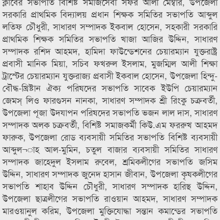
ক্লাবের সভাপতি বিশিষ্ট সমাজসেবী সফর আলী মেম্বার, উপজেলা
সরকারি প্রাথমিক বিদ্যালয় প্রধান শিক্ষক সমিতির সভাপতি আব্দুল
লতিফ চৌধুরী, সাধারণ সম্পাদক ইকবাল হোসেন, সহকারী সরকারি
প্রাথমিক শিক্ষক সমিতির সভাপতি খাজা আজির উদ্দিন, সাধারণ
সম্পাদক রশিদ আহমদ, হামিদা ফাউন্ডেশনের চেয়ারম্যান যুক্তরাষ্ট্র
প্রবাসী মানিক মিয়া, সচিব ফখরুল ইসলাম, মুজম্মিল আলী শিক্ষা
ট্রাস্টের চেয়ারম্যান যুক্তরাজ্য প্রবাসী ইকবাল হোসেন, উপজেলা হিন্দু-
বৌদ্ধ-খ্রিষ্টান ঐক্য পরিষদের সভাপতি সাবেক ইউপি চেয়ারম্যান
জেমস্ লিও ফারগুসন নানকা, সাধারণ সম্পাদক শ্রী রিংকু চক্রবর্তী,
উপজেলা পূজা উদযাপন পরিষদের সভাপতি ভজন লাল দাস, সাধারণ
সম্পাদক অলক চক্রবর্তী, বিশিষ্ট সমাজকর্মী কিউ.এম ফররুখ আহমদ
ফারুক, উপজেলা রোড ব্যবসায়ী সমিতির সভাপতি বিশিষ্ট ব্যবসায়ী
আব্দুল¬াহ আল-মুমিন, চতুল বাজার ব্যবসায়ী সমিতির সাধারণ
সম্পাদক জাহেদুল ইসলাম রুবেল, শ্রমিকলীগের সভাপতি জসিম
উদ্দিন, সাধারণ সম্পাদক জুনেদ হাসান জীবান, উপজেলা কৃষকলীগের
সভাপতি শাহাব উদ্দিন চৌধুরী, সাধারণ সম্পাদক হারিছ উদ্দিন,
উপজেলা ছাত্রলীগের সভাপতি রাওয়ান আহমদ, সাধারণ সম্পাদক
মারওয়ানুল করিম, উপজেলা মুক্তিযোদ্ধা সন্তান কমান্ডের সভাপতি