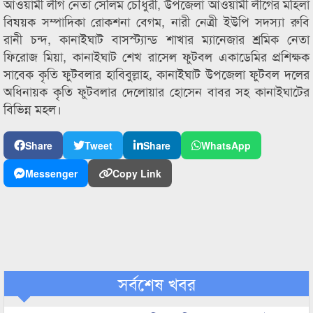
আওয়ামী লীগ নেতা সেলিম চৌধুরী, উপজেলা আওয়ামী লীগের মহিলা
বিষয়ক সম্পাদিকা রোকশনা বেগম, নারী নেত্রী ইউপি সদস্যা রুবি
রানী চন্দ, কানাইঘাট বাসস্ট্যান্ড শাখার ম্যানেজার শ্রমিক নেতা
ফিরোজ মিয়া, কানাইঘাট শেখ রাসেল ফুটবল একাডেমির প্রশিক্ষক
সাবেক কৃতি ফুটবলার হাবিবুল্লাহ, কানাইঘাট উপজেলা ফুটবল দলের
অধিনায়ক কৃতি ফুটবলার দেলোয়ার হোসেন বাবর সহ কানাইঘাটের
বিভিন্ন মহল।
Share
Tweet
Share
WhatsApp
Messenger
Copy Link
সর্বশেষ খবর