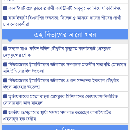
কানাইঘাট প্রেসক্লাবে প্রবাসী কমিউনিটি নেতৃবৃন্দের নিয়ে মতিবিনিময়
কানাইঘাটে বিএনপির জনসভা: সিলেট-৫ আসনে ধানের শীষের প্রার্থী
চান নেতাকর্মীরা
এই বিভাগের আরো খবর
অধ্যক্ষ মাও. ফরিদ উদ্দিন চৌধুরীর মৃত্যুতে কানাইঘাট প্রেসক্লাব
নেতৃবৃন্দের শোক
নিউজচেম্বার টুয়েন্টিফোর ডটকমের সম্পাদক মন্ডলীর সভাপতি মোহাম্মদ
মহি উদ্দিনের ঈদ শুভেচ্ছা
নিউজচেম্বার টুয়েন্টিফোর ডটকমের প্রধান সম্পাদক ইকবাল চৌধুরীর
ঈদুল আজহার শুভেচ্ছা
তৃতীয়বারের মতো বাংলা প্রেসক্লাব মিশিগানের কোষাধ্যক্ষ নির্বাচিত
সোলায়মান আল মাহমুদ
জাতীয় প্রেসক্লাবের স্থায়ী সদস্য পদ লাভ করেছেন কানাইঘাটের
এহসানুল হক জসীম