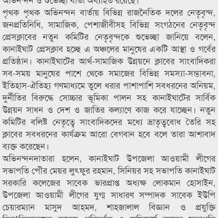
পৃথক পৃথক অভিনন্দন বার্তায় বিভিন্ন রাজনৈতিক দলের নেতৃবৃন্দ,
জনপ্রতিনিধি, সামাজিক, পেশাজীবীসহ বিভিন্ন সংগঠনের নেতৃবৃন্দ
প্রেসক্লাবের নতুন কমিটির নেতৃবৃন্দকে শুভেচ্ছা জানিয়ে বলেন,
কানাইঘাট প্রেসক্লাব হচ্ছে এ অঞ্চলের মানুষের একটি আস্থা ও গর্বের
প্রতিষ্ঠান। কানাইঘাটের আর্থ-সামাজিক উন্নয়নে ক্লাবের সাংবাদিকরা
সব-সময় মানুষের পাশে থেকে সমাজের বিভিন্ন সমস্যা-সম্ভাবনা,
ইতিহাস-ঐতিহ্য গণমাধ্যমে তুলে ধরার পাশাপাশি সবধরনের অনিয়ম,
দুর্নীতির বিরুদ্ধে সোচ্চার ভূমিকা পালন সহ কানাইঘাটের সার্বিক
উন্নয়ন সাধন ও দেশ ও জাতির কল্যাণে কাজ করে যাচ্ছেন। নতুন
কমিটির বলিষ্ট নেতৃত্বে সাংবাদিকদের মধ্যে ভ্রাতৃত্ববোধ তৈরি সহ
ক্লাবের সবধরনের কার্যক্রম আরো বেগবান হবে বলে তারা আশাবাদ
ব্যক্ত করেছেন।
অভিনন্দনদাতারা হলেন, কানাইঘাট উপজেলা আওয়ামী লীগের
সভাপতি পৌর মেয়র লুৎফুর রহমান, সিনিয়র সহ সভাপতি কানাইঘাট
সরকারি কলেজের সাবেক ভারপ্রাপ্ত অধ্যক্ষ লোকমান হোসাইন,
উপজেলা আওয়ামী লীগের যুগ্ম সাধারণ সম্পাদক সাবেক ইউপি
চেয়ারম্যান মাসুদ আহমদ, শাহজালাল বিজ্ঞান ও প্রযুক্তি