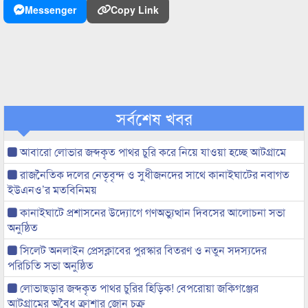
Messenger
Copy Link
সর্বশেষ খবর
আবারো লোভার জব্দকৃত পাথর চুরি করে নিয়ে যাওয়া হচ্ছে আটগ্রামে
রাজনৈতিক দলের নেতৃবৃন্দ ও সুধীজনদের সাথে কানাইঘাটের নবাগত
ইউএনও’র মতবিনিময়
কানাইঘাটে প্রশাসনের উদ্যোগে গণঅভ্যুত্থান দিবসের আলোচনা সভা
অনুষ্ঠিত
সিলেট অনলাইন প্রেসক্লাবের পুরস্কার বিতরণ ও নতুন সদস্যদের
পরিচিতি সভা অনুষ্ঠিত
লোভাছড়ার জব্দকৃত পাথর চুরির হিড়িক! বেপরোয়া জকিগঞ্জের
আটগ্রামের অবৈধ ক্রাশার জোন চক্র