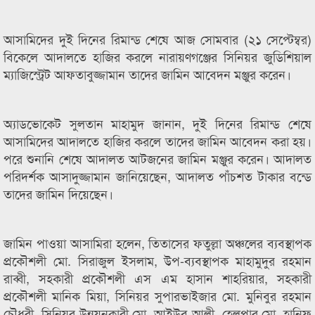
আসামিদের দুই দিনের রিমান্ড শেষে আজ সোমবার (২১ সেপ্টেম্বর)
বিকেলে আদালতে হাজির করলে নারায়ণগঞ্জের সিনিয়র জুডিশিয়াল
ম্যাজিস্ট্রেট আফতাবুজ্জামান তাদের জামিন আবেদন মঞ্জুর করেন।
অ্যাডভোকেট সুলতান মাহামুদ জানান, দুই দিনের রিমান্ড শেষে
আসামিদের আদালতে হাজির করলে তাদের জামিন আবেদন করা হয়।
পরে শুনানি শেষে আদালত আটজনের জামিন মঞ্জুর করেন। আদালত
পরিদর্শক আসাদুজ্জামান জানিয়েছেন, আদালত পাঁচশত টাকার বন্ডে
তাদের জামিন দিয়েছেন।
জামিন পাওয়া আসামিরা হলেন, তিতাসের ফতুল্লা অঞ্চলের ব্যবস্থাপক
প্রকৌশলী মো. সিরাজুল ইসলাম, উপ-ব্যবস্থাপক মাহামুদুর রহমান
রাব্বী, সহকারী প্রকৌশলী এস এম হাসান শাহরিয়ার, সহকারী
প্রকৌশলী মানিক মিয়া, সিনিয়র সুপারভাইজার মো. মুনিবুর রহমান
চৌধুরী, সিনিয়র উন্নয়নকারী মো. আইউব আলী, হেলপার মো. হানিফ