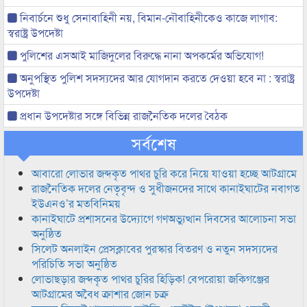
নিবার্চনে শুধু সেনাবাহিনী নয়, বিমান-নৌবাহিনীকেও কাজে লাগাব:
স্বরাষ্ট্র উপদেষ্টা
পুলিশের এসআই মাজিদুলের বিরুদ্ধে নানা অপকর্মের অভিযোগ!
অনুপস্থিত পুলিশ সদস্যদের আর যোগদান করতে দেওয়া হবে না : স্বরাষ্ট্র
উপদেষ্টা
প্রধান উপদেষ্টার সঙ্গে বিভিন্ন রাজনৈতিক দলের বৈঠক
সর্বশেষ
আবারো লোভার জব্দকৃত পাথর চুরি করে নিয়ে যাওয়া হচ্ছে আটগ্রামে
রাজনৈতিক দলের নেতৃবৃন্দ ও সুধীজনদের সাথে কানাইঘাটের নবাগত
ইউএনও’র মতবিনিময়
কানাইঘাটে প্রশাসনের উদ্যোগে গণঅভ্যুত্থান দিবসের আলোচনা সভা
অনুষ্ঠিত
সিলেট অনলাইন প্রেসক্লাবের পুরস্কার বিতরণ ও নতুন সদস্যদের
পরিচিতি সভা অনুষ্ঠিত
লোভাছড়ার জব্দকৃত পাথর চুরির হিড়িক! বেপরোয়া জকিগঞ্জের
আটগ্রামের অবৈধ ক্রাশার জোন চক্র