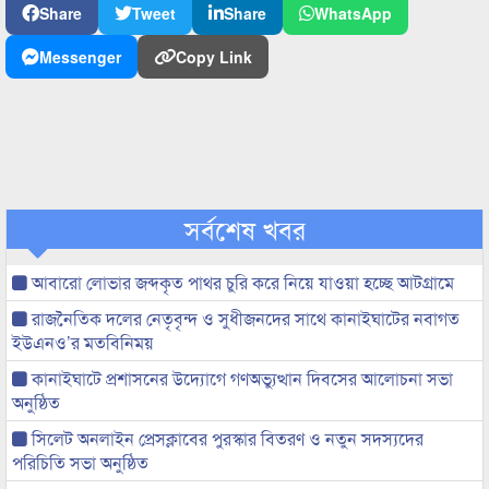
Share
Tweet
Share
WhatsApp
Messenger
Copy Link
সর্বশেষ খবর
আবারো লোভার জব্দকৃত পাথর চুরি করে নিয়ে যাওয়া হচ্ছে আটগ্রামে
রাজনৈতিক দলের নেতৃবৃন্দ ও সুধীজনদের সাথে কানাইঘাটের নবাগত
ইউএনও’র মতবিনিময়
কানাইঘাটে প্রশাসনের উদ্যোগে গণঅভ্যুত্থান দিবসের আলোচনা সভা
অনুষ্ঠিত
সিলেট অনলাইন প্রেসক্লাবের পুরস্কার বিতরণ ও নতুন সদস্যদের
পরিচিতি সভা অনুষ্ঠিত