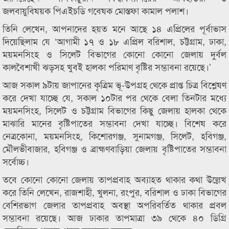
জলবায়ুবিষয়ক পিএইচডি গবেষক মোস্তফা কামাল পলাশ।
তিনি লেখেন, আপনাদের হয়ত মনে আছে ১৪ এপ্রিলের পূর্বাভাস
দিয়েছিলাম যে ‘আগামী ১৭ ও ১৮ এপ্রিল বরিশাল, চট্টগ্রাম, ঢাকা,
ময়মনসিংহ ও সিলেট বিভাগের কোনো কোনো জেলায় দুর্বল
কালবৈশাখী ঝড়সহ খুবই হালকা পরিমাণ বৃষ্টির সম্ভাবনা রয়েছে।’
আজ সকাল ৯টায় জাপানের কৃত্রিম ভূ-উপগ্রহ থেকে প্রাপ্ত চিত্র বিশ্লেষণ
করে দেখা যাচ্ছে যে, সকাল ১০টার পর থেকে বেলা তিনটার মধ্যে
ময়মনসিংহ, সিলেট ও চট্টগ্রাম বিভাগের কিছু জেলায় হালকা থেকে
মাঝারি মানের বৃষ্টিপাতের সম্ভাবনা দেখা যাচ্ছে। বিশেষ করে
নেত্রকোনা, ময়মনসিংহ, কিশোরগঞ্জ, সুনামগঞ্জ, সিলেট, হবিগঞ্জ,
মৌলভীবাজার, হবিগঞ্জ ও ব্রাহ্মণবাড়িয়া জেলায় বৃষ্টিপাতের সম্ভাবনা
সর্বোচ্চ।
তবে কোনো কোনো জেলায় তাপপ্রবাহ অব্যাহত থাকার কথা উল্লেখ
করে তিনি লেখেন, রাজশাহী, খুলনা, রংপুর, বরিশাল ও ঢাকা বিভাগের
বেশিরভাগ জেলার তাপপ্রবাহ অবস্থা অপরিবর্তিত থাকার প্রবল
সম্ভাবনা রয়েছে। আজ ঢাকার তাপমাত্রা ৩৯ থেকে ৪০ ডিগ্রি