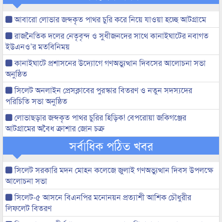
আবারো লোভার জব্দকৃত পাথর চুরি করে নিয়ে যাওয়া হচ্ছে আটগ্রামে
রাজনৈতিক দলের নেতৃবৃন্দ ও সুধীজনদের সাথে কানাইঘাটের নবাগত
ইউএনও’র মতবিনিময়
কানাইঘাটে প্রশাসনের উদ্যোগে গণঅভ্যুত্থান দিবসের আলোচনা সভা
অনুষ্ঠিত
সিলেট অনলাইন প্রেসক্লাবের পুরস্কার বিতরণ ও নতুন সদস্যদের
পরিচিতি সভা অনুষ্ঠিত
লোভাছড়ার জব্দকৃত পাথর চুরির হিড়িক! বেপরোয়া জকিগঞ্জের
আটগ্রামের অবৈধ ক্রাশার জোন চক্র
সর্বাধিক পঠিত খবর
সিলেট সরকারি মদন মোহন কলেজে জুলাই গণঅভ্যুত্থান দিবস উপলক্ষে
আলোচনা সভা
সিলেট-৫ আসনে বিএনপির মনোনয়ন প্রত্যাশী আশিক চৌধুরীর
লিফলেট বিতরণ