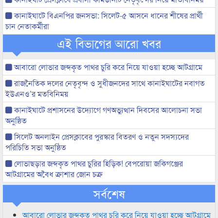
কানাইঘাটে বিএনপির জনসভা: সিলেট-৫ আসনে ধানের শীষের প্রার্থী
চান নেতাকর্মীরা
এই বিভাগের আরো খবর
আবারো লোভার জব্দকৃত পাথর চুরি করে নিয়ে যাওয়া হচ্ছে আটগ্রামে
রাজনৈতিক দলের নেতৃবৃন্দ ও সুধীজনদের সাথে কানাইঘাটের নবাগত
ইউএনও’র মতবিনিময়
কানাইঘাটে প্রশাসনের উদ্যোগে গণঅভ্যুত্থান দিবসের আলোচনা সভা
অনুষ্ঠিত
সিলেট অনলাইন প্রেসক্লাবের পুরস্কার বিতরণ ও নতুন সদস্যদের
পরিচিতি সভা অনুষ্ঠিত
লোভাছড়ার জব্দকৃত পাথর চুরির হিড়িক! বেপরোয়া জকিগঞ্জের
আটগ্রামের অবৈধ ক্রাশার জোন চক্র
সর্বশেষ
আবারো লোভার জব্দকৃত পাথর চুরি করে নিয়ে যাওয়া হচ্ছে আটগ্রামে