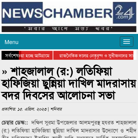
Menu
সর্বশেষ
িয়ে যাওয়া হচ্ছে আটগ্রামে
রাজনৈতিক দলের নেতৃবৃন্দ ও সুধীজনদের সাথে
তিযোগিতার পুরস্কার বিতরণ সম্পন্ন
সিলেটে বাংলাদেশ গ্রুপ থিয়েটার ফেডারেশানের ব
» শাহজালাল (র:) লতিফিয়া
হাফিজিয়া ছুন্নিয়া দাখিল মাদরাসায়
বদর দিবসের আলোচনা সভা
প্রকাশিত: ১৫. এপ্রিল. ২০২৩ | শনিবার
দক্ষিণ সুরমা উপজেলার আলমপুরস্থ হযরত শাহজালাল
চেম্বার ডেস্ক::
(র:) লতিফিয়া হাফিজিয়া ছুন্নিয়া দাখিল মাদরাসার উদ্যোগে ও শহীদ
বীর মুক্তিযোদ্ধা ইব্রাহিম আলী স্মৃতি সংসদের সার্বিক সহযোগিতায়