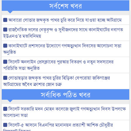
সর্বশেষ খবর
আবারো লোভার জব্দকৃত পাথর চুরি করে নিয়ে যাওয়া হচ্ছে আটগ্রামে
রাজনৈতিক দলের নেতৃবৃন্দ ও সুধীজনদের সাথে কানাইঘাটের নবাগত
ইউএনও’র মতবিনিময়
কানাইঘাটে প্রশাসনের উদ্যোগে গণঅভ্যুত্থান দিবসের আলোচনা সভা
অনুষ্ঠিত
সিলেট অনলাইন প্রেসক্লাবের পুরস্কার বিতরণ ও নতুন সদস্যদের
পরিচিতি সভা অনুষ্ঠিত
লোভাছড়ার জব্দকৃত পাথর চুরির হিড়িক! বেপরোয়া জকিগঞ্জের
আটগ্রামের অবৈধ ক্রাশার জোন চক্র
সর্বাধিক পঠিত খবর
সিলেট সরকারি মদন মোহন কলেজে জুলাই গণঅভ্যুত্থান দিবস উপলক্ষে
আলোচনা সভা
সিলেট-৫ আসনে বিএনপির মনোনয়ন প্রত্যাশী আশিক চৌধুরীর