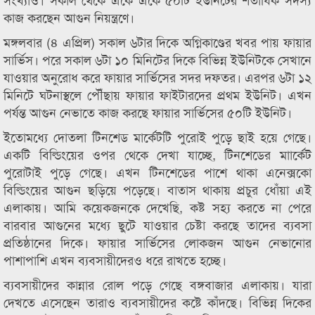
কাজ করছেন আগুন নিয়ন্ত্রণে।
মঙ্গলবার (৪ এপ্রিল) সকাল ৬টার দিকে অগ্নিকাণ্ডের খবর পায় ফায়ার
সার্ভিস। পরে সকাল ৬টা ১০ মিনিটের দিকে বিভিন্ন ইউনিটকে সেখানে
যাওয়ার অনুরোধ করে ফায়ার সার্ভিসের সদর দফতর। এরপর ৬টা ১২
মিনিটে ঘটনাস্থলে পৌঁছায় ফায়ার ফাইটারদের প্রথম ইউনিট। এখন
পর্যন্ত আগুন নেভাতে কাজ করছে ফায়ার সার্ভিসের ৫০টি ইউনিট।
ইতোমধ্যে দোতলা টিনশেড মার্কেটটি পুরোই পুড়ে ছাই হয়ে গেছে।
একটি বিল্ডিংয়ের ওপর থেকে দেখা যাচ্ছে, টিনশেডের মাার্কেট
পুরোটাই পুড়ে গেছে। এখন টিনশেডের পাশে থাকা এনেক্সকো
বিল্ডিংয়ের আগুন ছড়িয়ে পড়েছে। বাতাস থাকায় প্রচুর ধোঁয়া এই
এলাকায়। আমি কয়েকজনকে দেখেছি, কষ্ট সহ্য করতে না পেরে
বারবার আগুনের মধ্যে ছুটে যাওয়ার চেষ্টা করছে তাদের ব্যবসা
প্রতিষ্ঠানের দিকে। ফায়ার সার্ভিসের লোকজন আগুন নেভানোর
পাশাপাশি এখন ব্যবসায়ীদেরও ধরে রাখতে হচ্ছে।
ব্যবসায়ীদের কান্নার রোল পড়ে গেছে বঙ্গবাজার এলাকায়। যারা
দেখতে এসেছেন তারাও ব্যবসায়ীদের কষ্টে কাঁদছে। বিভিন্ন দিকের