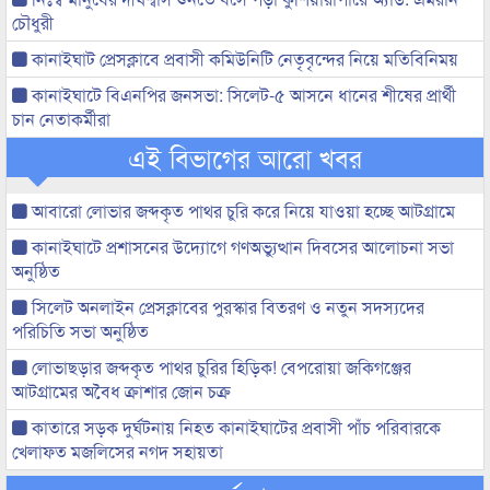
চৌধুরী
কানাইঘাট প্রেসক্লাবে প্রবাসী কমিউনিটি নেতৃবৃন্দের নিয়ে মতিবিনিময়
কানাইঘাটে বিএনপির জনসভা: সিলেট-৫ আসনে ধানের শীষের প্রার্থী
চান নেতাকর্মীরা
এই বিভাগের আরো খবর
আবারো লোভার জব্দকৃত পাথর চুরি করে নিয়ে যাওয়া হচ্ছে আটগ্রামে
কানাইঘাটে প্রশাসনের উদ্যোগে গণঅভ্যুত্থান দিবসের আলোচনা সভা
অনুষ্ঠিত
সিলেট অনলাইন প্রেসক্লাবের পুরস্কার বিতরণ ও নতুন সদস্যদের
পরিচিতি সভা অনুষ্ঠিত
লোভাছড়ার জব্দকৃত পাথর চুরির হিড়িক! বেপরোয়া জকিগঞ্জের
আটগ্রামের অবৈধ ক্রাশার জোন চক্র
কাতারে সড়ক দুর্ঘটনায় নিহত কানাইঘাটের প্রবাসী পাঁচ পরিবারকে
খেলাফত মজলিসের নগদ সহায়তা