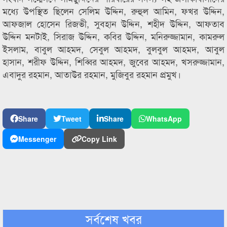
মধ্যে উপস্থিত ছিলেন সেলিম উদ্দিন, রুহুল আমিন, ফখর উদ্দিন,
আফজাল হোসেন রিজভী, সুবহান উদ্দিন, শহীদ উদ্দিন, আফতাব
উদ্দিন মনটাই, সিরাজ উদ্দিন, কবির উদ্দিন, মনিরুজ্জামান, কামরুল
ইসলাম, বাবুল আহমদ, সেবুল আহমদ, বুলবুল আহমদ, আবুল
হাসান, শরীফ উদ্দিন, শিব্বির আহমদ, জুবের আহমদ, খসরুজ্জামান,
এবাদুর রহমান, আতাউর রহমান, মুজিবুর রহমান প্রমুখ।
Share
Tweet
Share
WhatsApp
Messenger
Copy Link
সর্বশেষ খবর