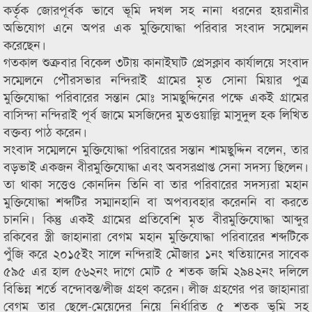
কর্তৃক জোরপূর্বক ভাবে ভূমি দখল সহ নানা ধরনের হয়রানীর
অভিযোগ এনে অপর এক মুক্তিযোদ্ধা পরিবার সংবাদ সম্মেলন
করেছেন।
গতকাল শুক্রবার বিকেল ৩টায় কানাইঘাট প্রেসক্লাব কার্যালয়ে সংবাদ
সম্মেলনে পৌরসভার নন্দিরাই গ্রামের মৃত সোনা মিয়ার পুত্র
মুক্তিযোদ্ধা পরিবারের সন্তান মোঃ সামছুদ্দিনের পক্ষে একই গ্রামের
বাসিন্দা নন্দিরাই পূর্ব জামে মসজিদের মুতওয়াল্লি মাসুদুল হক লিখিত
বক্তব্য পাঠ করেন।
সংবাদ সম্মেলনে মুক্তিযোদ্ধা পরিবারের সন্তান শামছুদ্দিন বলেন, তার
বড়ভাই একজন বীরমুক্তিযোদ্ধা এবং অবসরপ্রাপ্ত সেনা সদস্য ছিলেন।
তা থাকা সত্তেও কোনদিন তিনি বা তার পরিবারের সদস্যরা মহান
মুক্তিযোদ্ধা শব্দটির সম্মানহানি বা অপব্যবহার করেননি বা করতে
চাননি। কিন্তু একই গ্রামের প্রতিবেশি মৃত বীরমুক্তিযোদ্ধা আব্দুর
রকিবের স্ত্রী জাহানারা বেগম মহান মুক্তিযোদ্ধা পরিবারের শব্দটিকে
পুঁজি করে ২০১৫ইং সালে নন্দিরাই মৌজার ১নং খতিয়ানের সাবেক
৫৯৫ এর হাল ৫৬২নং দাগে মোট ৫ শতক জমি ২৯৪২নং দলিলে
বিভিন্ন শর্তে বন্দোবস্ত/লীজ গ্রহণ করেন। লীজ গ্রহণের পর জাহানারা
বেগম তার ছেলে-মেয়েদের নিয়ে নির্ধারিত ৫ শতক ভূমি সহ