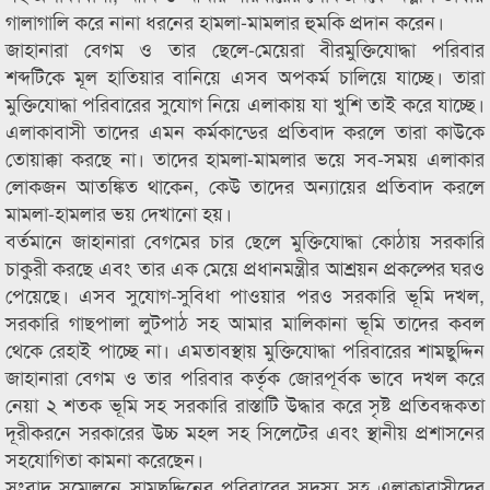
গালাগালি করে নানা ধরনের হামলা-মামলার হুমকি প্রদান করেন।
জাহানারা বেগম ও তার ছেলে-মেয়েরা বীরমুক্তিযোদ্ধা পরিবার
শব্দটিকে মূল হাতিয়ার বানিয়ে এসব অপকর্ম চালিয়ে যাচ্ছে। তারা
মুক্তিযোদ্ধা পরিবারের সুযোগ নিয়ে এলাকায় যা খুশি তাই করে যাচ্ছে।
এলাকাবাসী তাদের এমন কর্মকান্ডের প্রতিবাদ করলে তারা কাউকে
তোয়াক্কা করছে না। তাদের হামলা-মামলার ভয়ে সব-সময় এলাকার
লোকজন আতঙ্কিত থাকেন, কেউ তাদের অন্যায়ের প্রতিবাদ করলে
মামলা-হামলার ভয় দেখানো হয়।
বর্তমানে জাহানারা বেগমের চার ছেলে মুক্তিযোদ্ধা কোঠায় সরকারি
চাকুরী করছে এবং তার এক মেয়ে প্রধানমন্ত্রীর আশ্রয়ন প্রকল্পের ঘরও
পেয়েছে। এসব সুযোগ-সুবিধা পাওয়ার পরও সরকারি ভূমি দখল,
সরকারি গাছপালা লুটপাঠ সহ আমার মালিকানা ভূমি তাদের কবল
থেকে রেহাই পাচ্ছে না। এমতাবস্থায় মুক্তিযোদ্ধা পরিবারের শামছুদ্দিন
জাহানারা বেগম ও তার পরিবার কর্তৃক জোরপূর্বক ভাবে দখল করে
নেয়া ২ শতক ভূমি সহ সরকারি রাস্তাটি উদ্ধার করে সৃষ্ট প্রতিবন্ধকতা
দূরীকরনে সরকারের উচ্চ মহল সহ সিলেটের এবং স্থানীয় প্রশাসনের
সহযোগিতা কামনা করেছেন।
সংবাদ সম্মেলনে সামছুদ্দিনের পরিবারের সদস্য সহ এলাকাবাসীদের