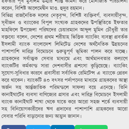
ইফতার পূর্ব মুসলিম উম্মার শান্তি কামনা করে মোনাজাত পরিচালনা
করেন, বিশিষ্ট আলেমেদ্বীন মাও. হুদুর রহমান।
বিভিন্ন রাজনৈতিক দলের নেতৃবৃন্দ, বিশিষ্ট ব্যক্তিবর্গ, ব্যবসায়ীবৃন্দ,
সূধীজন ও ব্যাংকের বিপুল সংখ্যক গ্রাহকদের উপস্থিতিতে ইফতার
মাহফিলে উপজেলা পরিষদের চেয়ারম্যান আব্দুল মুমিন চৌধুরী তার
বক্তব্যে বলেন, দেশের প্রথম শরীয়াহ ভিত্তিক ব্যাংকিং ব্যবস্থা প্রবর্তক
ইসলামী ব্যাংক বাংলাদেশ লিমিটেড দেশের অর্থনৈতিক উন্নয়নের
পাশাপাশি দারিদ্র বিমোচনে গুরুত্বপূর্ণ ভূমিকা পালন করে যাচ্ছে।
গ্রাহকদের সর্বাত্মক সেবার মাধ্যমে এবং আর্থমানবতার কল্যাণে
ব্যাংকটির কর্মকান্ড সারা দেশবাসীর প্রশংসা কুড়িয়েছে। ব্যাংকিং
সুযোগ-সুবিধার কারনে প্রবাসীরা সর্বাধিক রেমিটেন্স এ ব্যাংকে প্রেরন
করে থাকেন। ব্যাংকটি ৪০ বৎসর পর্দাপনের মাধ্যমে গ্রাহকদের আস্থা
অর্জন সহ আর্ন্তজাতিক পরিমন্ডলে সাফল্য বয়ে এনেছে। তিনি
কানাইঘাটের ব্যবসা বাণিজ্যের প্রসার এবং দারিদ্র বিমোচনে ইসলামী
ব্যাংক কানাইঘাট শাখা থেকে যাতে করে আরো সহজ শর্তে ব্যবসায়ী
সহ বিনিয়োগকারীদের ঋণ প্রদানের পাশাপাশি গ্রাহকদের আরো
সেবার পরিধি বাড়ানোর জন্য আহ্বান জানান।