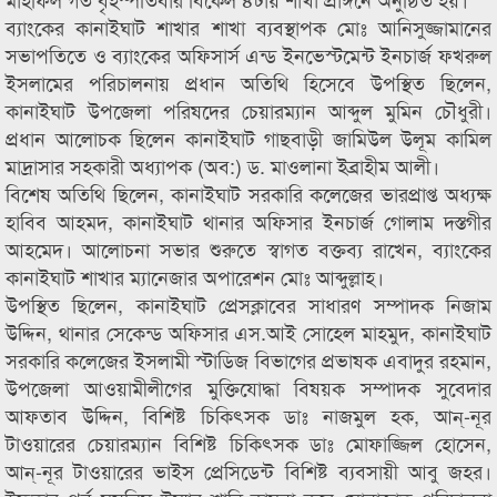
ব্যাংকের কানাইঘাট শাখার শাখা ব্যবস্থাপক মোঃ আনিসুজ্জামানের
সভাপতিতে ও ব্যাংকের অফিসার্স এন্ড ইনভেস্টমেন্ট ইনচার্জ ফখরুল
ইসলামের পরিচালনায় প্রধান অতিথি হিসেবে উপস্থিত ছিলেন,
কানাইঘাট উপজেলা পরিষদের চেয়ারম্যান আব্দুল মুমিন চৌধুরী।
প্রধান আলোচক ছিলেন কানাইঘাট গাছবাড়ী জামিউল উলূম কামিল
মাদ্রাসার সহকারী অধ্যাপক (অব:) ড. মাওলানা ইব্রাহীম আলী।
বিশেষ অতিথি ছিলেন, কানাইঘাট সরকারি কলেজের ভারপ্রাপ্ত অধ্যক্ষ
হাবিব আহমদ, কানাইঘাট থানার অফিসার ইনচার্জ গোলাম দস্তগীর
আহমেদ। আলোচনা সভার শুরুতে স্বাগত বক্তব্য রাখেন, ব্যাংকের
কানাইঘাট শাখার ম্যানেজার অপারেশন মোঃ আব্দুল্লাহ।
উপস্থিত ছিলেন, কানাইঘাট প্রেসক্লাবের সাধারণ সম্পাদক নিজাম
উদ্দিন, থানার সেকেন্ড অফিসার এস.আই সোহেল মাহমুদ, কানাইঘাট
সরকারি কলেজের ইসলামী স্টাডিজ বিভাগের প্রভাষক এবাদুর রহমান,
উপজেলা আওয়ামীলীগের মুক্তিযোদ্ধা বিষয়ক সম্পাদক সুবেদার
আফতাব উদ্দিন, বিশিষ্ট চিকিৎসক ডাঃ নাজমুল হক, আন্-নূর
টাওয়ারের চেয়ারম্যান বিশিষ্ট চিকিৎসক ডাঃ মোফাজ্জিল হোসেন,
আন্-নূর টাওয়ারের ভাইস প্রেসিডেন্ট বিশিষ্ট ব্যবসায়ী আবু জহর।