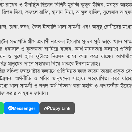
্তব্য রাখেন ও উপস্থিত ছিলেন বিশিষ্ট মুরব্বি কুতুব উদ্দিন, মনসুর 
ধ্যে রিপন মিয়া, ফজলে রাব্বি, হাসান মিয়া, আব্দুল হামিদ, সুলেমান আহ
য়াজ, চানা, লবণ, তৈল ইত্যাদি খাদ্য সামগ্রী এবং অসুস্থ রোগীদের মধ্য
টের সভাপতি গ্রীস প্রবাসী নজরুল ইসলাম সুন্দর সুষ্ঠ ভাবে খাদ্য সাম
্যবাদ ও কৃতজ্ঞতা জানিয়ে বলেন, আর্থ মানবতার কল্যাণে প্রতিষ্ঠা
্নয়ন ও মুখে হাসি ফুটাতে নিরলস ভাবে কাজ করে যাচ্ছে। আগামী
দরিদ্র মানুষের পাশে সহায়তা নিয়ে থাকবে ইনশাআল্লাহ।
 দরিদ্র বঞ্চিত জনগোষ্ঠীর কল্যাণে প্রতিনিয়ত কাজ করেন তারাই প্রকৃত দে
 উন্নয়ন, অর্থনীতি ও গরিব মানুষদের সাহায্য সহযোগিতা করে যাচ্
ধ্যে খাদ্য সামগ্রী ও নগদ অর্থ বিতরণ করা মহতি ও প্রশংসনীয় উদ্যোগ
কাজ করার আহবান জানান।
Messenger
Copy Link