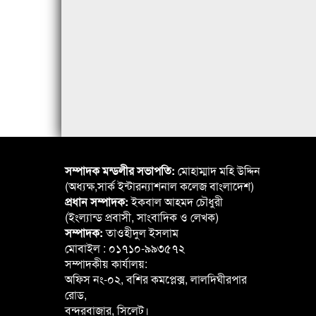
সম্পাদক মন্ডলীর সভাপতি:
মোহাম্মাদ মহি উদ্দিন
(অধ্যক্ষ,সার্ক ইন্টারন্যাশনাল কলেজ বাংলাদেশ)
প্রধান সম্পাদক:
ইকবাল আহমদ চৌধুরী
(ইংল্যান্ড প্রবাসী, সাংবাদিক ও লেখক)
সম্পাদক:
তাওহীদুল ইসলাম
মোবাইল : ০১৭১০-৯৯৩৫৭২
সম্পাদকীয় কার্যালয়:
অফিস নং-০২, বশির কমপ্লেক্স, লালদিঘীরপার
রোড,
বন্দরবাজার, সিলেট।