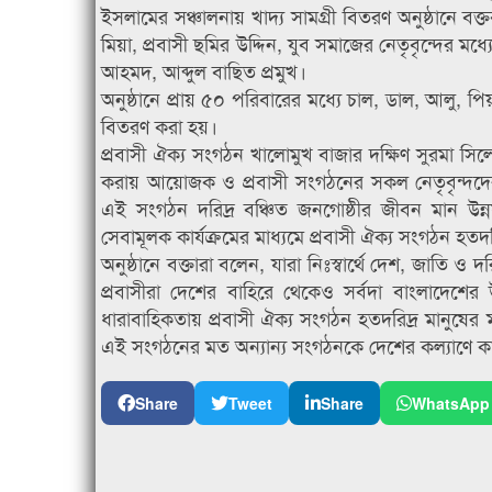
ইসলামের সঞ্চালনায় খাদ্য সামগ্রী বিতরণ অনুষ্ঠানে বক
মিয়া, প্রবাসী ছমির উদ্দিন, যুব সমাজের নেতৃবৃন্দের ম
আহমদ, আব্দুল বাছিত প্রমুখ।
অনুষ্ঠানে প্রায় ৫০ পরিবারের মধ্যে চাল, ডাল, আলু, পি
বিতরণ করা হয়।
প্রবাসী ঐক্য সংগঠন খালোমুখ বাজার দক্ষিণ সুরমা সিলে
করায় আয়োজক ও প্রবাসী সংগঠনের সকল নেতৃবৃন্দদের ধন
এই সংগঠন দরিদ্র বঞ্চিত জনগোষ্ঠীর জীবন মান উন
সেবামূলক কার্যক্রমের মাধ্যমে প্রবাসী ঐক্য সংগঠন হত
অনুষ্ঠানে বক্তারা বলেন, যারা নিঃস্বার্থে দেশ, জাতি ও
প্রবাসীরা দেশের বাহিরে থেকেও সর্বদা বাংলাদেশের
ধারাবাহিকতায় প্রবাসী ঐক্য সংগঠন হতদরিদ্র মানুষের ম
এই সংগঠনের মত অন্যান্য সংগঠনকে দেশের কল্যাণে 
Share
Tweet
Share
WhatsApp