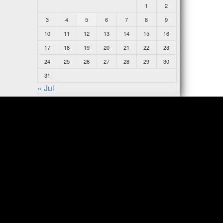
1
2
3
4
5
6
7
8
9
10
11
12
13
14
15
16
17
18
19
20
21
22
23
24
25
26
27
28
29
30
31
« Jul