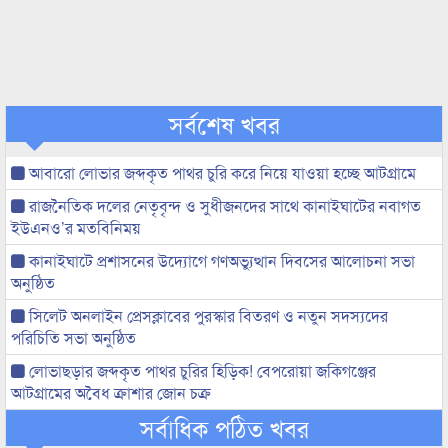
সর্বশেষ খবর
আবারো লোভার জব্দকৃত পাথর চুরি করে নিয়ে যাওয়া হচ্ছে আটগ্রামে
রাজনৈতিক দলের নেতৃবৃন্দ ও সুধীজনদের সাথে কানাইঘাটের নবাগত
ইউএনও’র মতবিনিময়
কানাইঘাটে প্রশাসনের উদ্যোগে গণঅভ্যুত্থান দিবসের আলোচনা সভা
অনুষ্ঠিত
সিলেট অনলাইন প্রেসক্লাবের পুরস্কার বিতরণ ও নতুন সদস্যদের
পরিচিতি সভা অনুষ্ঠিত
লোভাছড়ার জব্দকৃত পাথর চুরির হিড়িক! বেপরোয়া জকিগঞ্জের
আটগ্রামের অবৈধ ক্রাশার জোন চক্র
সর্বাধিক পঠিত খবর