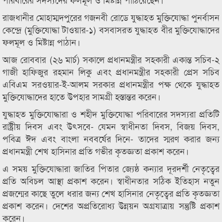
রাজধানীর মোহাম্মদপুরের গজনবী রোডে যুদ্ধাহত মুক্তিযোদ্ধা পুনর্বাসন
কেন্দ্রে (মুক্তিযোদ্ধা টাওয়ার-১) বসবাসরত যুদ্ধাহত বীর মুক্তিযোদ্ধাদের
ফলমূল ও মিষ্টান্ন পাঠান।
আজ রোববার (২৬ মার্চ) সকালে প্রধানমন্ত্রীর সহকারী একান্ত সচিব-২
গাজী হাফিজুর রহমান লিকু এবং প্রধানমন্ত্রীর সহকারী প্রেস সচিব
এবিএম সরওয়ার-ই-আলম সরকার প্রধানমন্ত্রীর পক্ষ থেকে যুদ্ধাহত
মুক্তিযোদ্ধাদের হাতে উপহার সামগ্রী হস্তান্তর করেন।
যুদ্ধাহত মুক্তিযোদ্ধারা ও শহীদ মুক্তিযোদ্ধা পরিবারের সদস্যরা প্রতিটি
রাষ্ট্রীয় দিবস এবং উৎসবে- যেমন স্বাধীনতা দিবস, বিজয় দিবস,
পবিত্র ঈদ এবং বাংলা নববর্ষের দিনে- তাদের স্মরণ করার জন্য
প্রধানমন্ত্রী শেখ হাসিনার প্রতি গভীর কৃতজ্ঞতা প্রকাশ করেন।
এ সময় মুক্তিযোদ্ধারা জাতির পিতার জ্যেষ্ঠ কন্যার দূরদর্শী নেতৃত্বের
প্রতি অবিচল আস্থা প্রকাশ করেন। স্বাধীনতার সঠিক ইতিহাস নতুন
প্রজন্মের কাছে তুলে ধরার জন্য শেখ হাসিনার নেতৃত্বের প্রতি কৃতজ্ঞতা
প্রকাশ করেন। দেশের অপ্রতিরোধ্য উন্নয়ন অগ্রযাত্রায় সন্তুষ্টি প্রকাশ
করেন।