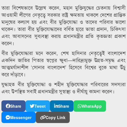
তারা বিশেষভাবে উল্লেখ করেন, মহান মুক্তিযুদ্ধের চেতনায় বিশ্বাসী
আওয়ামী লীগের নেতৃত্বে সরকার রাষ্ট্র ক্ষমতায় থাকলে দেশের প্রান্তিক
মানুষের কল্যাণ হয় এবং বীর মুক্তিযোদ্ধা ও তাদের পরিবার ভালো
থাকেন। তারা বীর মুক্তিযোদ্ধাদের বর্ধিত হারে ভাতা প্রদান, চিকিৎসা
এবং আবাসনের সুব্যবস্থা করায় প্রধানমন্ত্রীর প্রতি কৃতজ্ঞতা প্রকাশ
করেন।
বীর মুক্তিযোদ্ধারা মনে করেন, শেখ হাসিনার নেতৃত্বেই বাংলাদেশ
একদিন জাতির পিতার স্বপ্নের ক্ষুধা—দারিদ্র্যমুক্ত উন্নত-সমৃদ্ধ এবং
আত্মমর্যাদাশীল ‘সোনার বাংলাদেশ’ হিসেবে বিশ্বের বুকে মাথা উঁচু
করে দাঁড়াবে।
যুদ্ধাহত বীর মুক্তিযোদ্ধা ও শহীদ মুক্তিযোদ্ধার পরিবারের সদস্যরা
এবং উপস্থিত সবাই প্রধানমন্ত্রীর সুস্বাস্থ্য ও দীর্ঘায়ু কামনা করেন।
Share
Tweet
Share
WhatsApp
Messenger
Copy Link