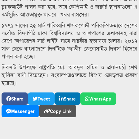
ব্ল্যাকআউট পালন করা হবে, তবে কেপিআই ও জরুরি স্থাপনাগুলো এ
কর্মসূচির আওতামুক্ত থাকবে। খবর বাসসের।
১৯৭১ সালের ২৫ মার্চ পাকিস্তানি শাসকগোষ্ঠী পরিকল্পিতভাবে দেশের
সর্বোচ্চ বিদ্যাপীঠ ঢাকা বিশ্ববিদ্যালয় ও আশপাশের এলাকাসহ সারা
দেশে ‘অপারেশন সার্চ লাইট’ নামে নারকীয় হত্যাযজ্ঞ চালায়। ২০১৭
সাল থেকে বাংলাদেশে দিনটিকে ‘জাতীয় জেনোসাইড দিবস’ হিসেবে
পালন করা হচ্ছে।
দিবসটি উপলক্ষে রাষ্ট্রপতি মো. আবদুল হামিদ ও প্রধানমন্ত্রী শেখ
হাসিনা বাণী দিয়েছেন। সংবাদপত্রগুলোতে বিশেষ ক্রোড়পত্র প্রকাশ
হয়েছে।
Share
Tweet
Share
WhatsApp
Messenger
Copy Link