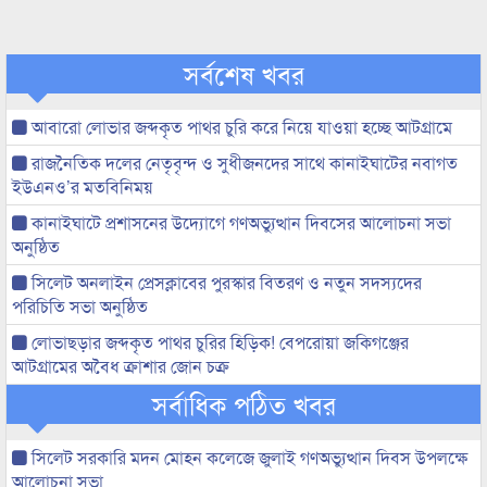
সর্বশেষ খবর
আবারো লোভার জব্দকৃত পাথর চুরি করে নিয়ে যাওয়া হচ্ছে আটগ্রামে
রাজনৈতিক দলের নেতৃবৃন্দ ও সুধীজনদের সাথে কানাইঘাটের নবাগত
ইউএনও’র মতবিনিময়
কানাইঘাটে প্রশাসনের উদ্যোগে গণঅভ্যুত্থান দিবসের আলোচনা সভা
অনুষ্ঠিত
সিলেট অনলাইন প্রেসক্লাবের পুরস্কার বিতরণ ও নতুন সদস্যদের
পরিচিতি সভা অনুষ্ঠিত
লোভাছড়ার জব্দকৃত পাথর চুরির হিড়িক! বেপরোয়া জকিগঞ্জের
আটগ্রামের অবৈধ ক্রাশার জোন চক্র
সর্বাধিক পঠিত খবর
সিলেট সরকারি মদন মোহন কলেজে জুলাই গণঅভ্যুত্থান দিবস উপলক্ষে
আলোচনা সভা