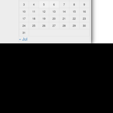
3
4
5
6
7
8
9
10
11
12
13
14
15
16
17
18
19
20
21
22
23
24
25
26
27
28
29
30
31
« Jul