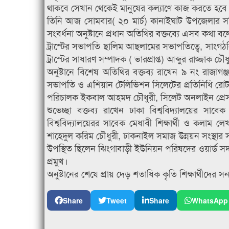
থাকবে সেখান থেকেই মানুষের কল্যাণে কাজ করতে হবে
তিনি আজ সোমবার( ২০ মার্চ) কানাইঘাট উপজেলার সন্ধি
সংবর্ধনা অনুষ্টানে প্রধান অতিথির বক্তব্যে এসব কথা ব
ট্রাস্টের সভাপতি ছালিম আছলামের সভাপতিত্বে, সাংগঠনি
ট্রাস্টের সাধারণ সম্পাদক ( ভারপ্রাপ্ত) আব্দুর রাজ্জাক চৌধ
অনুষ্টানে বিশেষ অতিথির বক্তব্য রাখেন ৯ নং রাজাগঞ
সভাপতি ও এশিয়ান টেলিভিশন সিলেটের প্রতিনিধি রোটার
পরিচালক ইকবাল আহমদ চৌধুরী, সিলেট অনলাইন প্রেসক
শুভেচ্ছা বক্তব্য রাখেন ঢাকা বিশ্ববিদ্যালয়ের সা
বিশ্ববিদ্যালয়েরর সাবেক মেধাবী শিক্ষার্থী ও কলাম 
শাহেদুল করিম চৌধুরী, ঢাকনাইল সমাজ উন্নয়ন সংস্থার
উপস্থিত ছিলেন ঝিংগাবাড়ী ইউনিয়ন পরিষদের ওয়ার্ড সদ
প্রমুখ।
অনুষ্টানের শেষে প্রায় দেড় শতাধিক কৃতি শিক্ষার্থীদের স
Share
Tweet
Share
WhatsApp