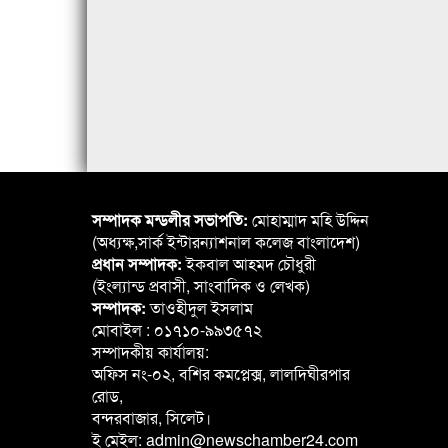
সম্পাদক মন্ডলীর সভাপতি:
মোহাম্মাদ মহি উদ্দিন
(অধ্যক্ষ,সার্ক ইন্টারন্যাশনাল কলেজ বাংলাদেশ)
প্রধান সম্পাদক:
ইকবাল আহমদ চৌধুরী
(ইংল্যান্ড প্রবাসী, সাংবাদিক ও লেখক)
সম্পাদক:
তাওহীদুল ইসলাম
মোবাইল : ০১৭১০-৯৯৩৫৭২
সম্পাদকীয় কার্যালয়:
অফিস নং-০২, বশির কমপ্লেক্স, লালদিঘীরপার
রোড,
বন্দরবাজার, সিলেট।
ই মেইল: admin@newschamber24.com