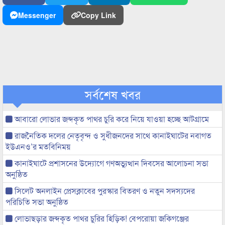
Messenger
Copy Link
সর্বশেষ খবর
আবারো লোভার জব্দকৃত পাথর চুরি করে নিয়ে যাওয়া হচ্ছে আটগ্রামে
রাজনৈতিক দলের নেতৃবৃন্দ ও সুধীজনদের সাথে কানাইঘাটের নবাগত
ইউএনও’র মতবিনিময়
কানাইঘাটে প্রশাসনের উদ্যোগে গণঅভ্যুত্থান দিবসের আলোচনা সভা
অনুষ্ঠিত
সিলেট অনলাইন প্রেসক্লাবের পুরস্কার বিতরণ ও নতুন সদস্যদের
পরিচিতি সভা অনুষ্ঠিত
লোভাছড়ার জব্দকৃত পাথর চুরির হিড়িক! বেপরোয়া জকিগঞ্জের