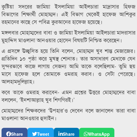
কুষ্টিয়া সদরের জামিয়া ইসলামিয়া আইলচারা মাদ্রাসার হিফজ
বিভাগের শিক্ষার্থী মোহাম্মদ। এই বিভাগ থেকেই হাফেজ আশিকুর
রহমানের কাছে সে পবিত্র কুরআনের হাফেজ হয়েছে।
মঙ্গলবার মোহাম্মদের বাবা ও জামিয়া ইসলামিয়া আইলচারা মাদরাসার
মুহাদ্দিস মাওলানা আনওয়ার হোসেন বিষয়টি নিশ্চিত করেছেন।
এ প্রসঙ্গে উচ্ছ্বসিত হয়ে তিনি বলেন, মোহাম্মদ খুব শান্ত মেজাজের।
প্রতিদিন ১০ পৃষ্ঠা করে মুখস্থ শোনাত। তার অসাধারণ মেধাকে যেন
সুন্দরভাবে কাজে লাগায় সেজন্য আমি তাকে বলেছিলাম- তুমি ছয়
মাসে হাফেজ হলে তোমাকে ওমরাহ করাব। ও সেটা পেরেছে।
আলহামদুলিল্লাহ।
কবে তাকে ওমরাহ করাবেন- এমন প্রশ্নের উত্তরে মোহাম্মদের বাবা
বললেন, ‘ইনশাআল্লাহ খুব শিগগিরই।’
মোহাম্মদের শিক্ষকদের ‘উপহার’ও দেবেন বলে জানালেন তারা বাবা
মাওলানা আনওয়ার হুসাইন।
Share
Tweet
Share
WhatsApp