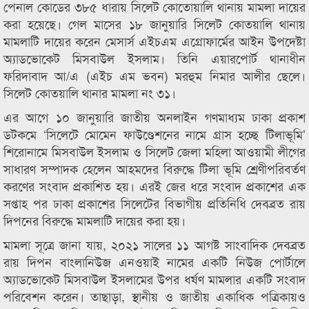
পেনাল কোডের ৩৮৫ ধারায় সিলেট কোতোয়ালি থানায় মামলা দায়ের
করা হয়েছে। গেল মাসের ১৮ জানুয়ারি সিলেট কোতয়ালি থানায়
মামলাটি দায়ের করেন মেসার্স এইচএম এগ্রোফার্মের আইন উপদেষ্টা
অ্যাডভোকেট মিসবাউল ইসলাম। তিনি এয়ারপোর্ট থানাধীন
ফরিদাবাদ আ/এ (এইচ এম ভবন) মরহুম নিমার আলীর ছেলে।
সিলেট কোতয়ালি থানার মামলা নং ৩১।
এর আগে ১০ জানুয়ারি জাতীয় অনলাইন গণমাধ্যম ঢাকা প্রকাশ
ডটকমে ‘সিলেটে মোমেন ফাউণ্ডেশনের নামে গ্রাস হচ্ছে টিলাভূমি’
শিরোনামে মিসবাউল ইসলাম ও সিলেট জেলা মহিলা আওয়ামী লীগের
সাধারণ সম্পাদক হেলেন আহমদের বিরুদ্ধে টিলা ভূমি শ্রেণীপরিবর্তণ
করণের সংবাদ প্রকাশিত হয়। এরই জের ধরে সংবাদ প্রকাশের এক
সপ্তাহ পর ঢাকা প্রকাশের সিলেটের বিভাগীয় প্রতিনিধি দেবব্রত রায়
দিপনের বিরুদ্ধে মামলাটি দায়ের করা হয়।
মামলা সূত্রে জানা যায়, ২০২১ সালের ১১ আগষ্ট সাংবাদিক দেবব্রত
রায় দিপন বাংলানিউজ এনওয়াই নামের একটি নিউজ পোর্টালে
অ্যাডভোকেট মিসবাউল ইসলামের উপর ধর্ষণ মামলার একটি সংবাদ
পরিবেশন করেন। তাছাড়া, স্থানীয় ও জাতীয় একাধিক পত্রিকায়ও