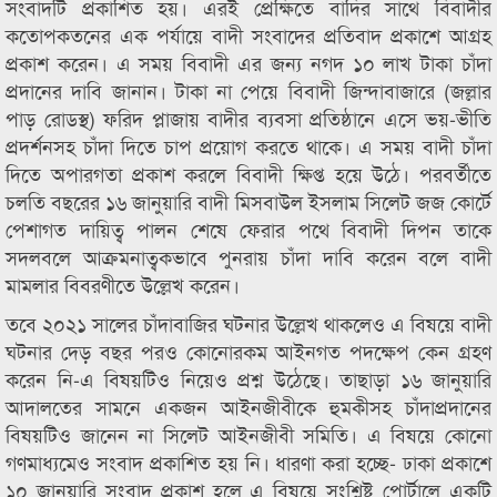
সংবাদটি প্রকাশিত হয়। এরই প্রেক্ষিতে বাদির সাথে বিবাদীর
কতোপকতনের এক পর্যায়ে বাদী সংবাদের প্রতিবাদ প্রকাশে আগ্রহ
প্রকাশ করেন। এ সময় বিবাদী এর জন্য নগদ ১০ লাখ টাকা চাঁদা
প্রদানের দাবি জানান। টাকা না পেয়ে বিবাদী জিন্দাবাজারে (জল্লার
পাড় রোডস্থ) ফরিদ প্লাজায় বাদীর ব্যবসা প্রতিষ্ঠানে এসে ভয়-ভীতি
প্রদর্শনসহ চাঁদা দিতে চাপ প্রয়োগ করতে থাকে। এ সময় বাদী চাঁদা
দিতে অপারগতা প্রকাশ করলে বিবাদী ক্ষিপ্ত হয়ে উঠে। পরবর্তীতে
চলতি বছরের ১৬ জানুয়ারি বাদী মিসবাউল ইসলাম সিলেট জজ কোর্টে
পেশাগত দায়িত্ব পালন শেষে ফেরার পথে বিবাদী দিপন তাকে
সদলবলে আক্রমনাত্বকভাবে পুনরায় চাঁদা দাবি করেন বলে বাদী
মামলার বিবরণীতে উল্লেখ করেন।
তবে ২০২১ সালের চাঁদাবাজির ঘটনার উল্লেখ থাকলেও এ বিষয়ে বাদী
ঘটনার দেড় বছর পরও কোনোরকম আইনগত পদক্ষেপ কেন গ্রহণ
করেন নি-এ বিষয়টিও নিয়েও প্রশ্ন উঠেছে। তাছাড়া ১৬ জানুয়ারি
আদালতের সামনে একজন আইনজীবীকে হুমকীসহ চাঁদাপ্রদানের
বিষয়টিও জানেন না সিলেট আইনজীবী সমিতি। এ বিষয়ে কোনো
গণমাধ্যমেও সংবাদ প্রকাশিত হয় নি। ধারণা করা হচ্ছে- ঢাকা প্রকাশে
১০ জানুয়ারি সংবাদ প্রকাশ হলে এ বিষয়ে সংশ্লিষ্ট পোর্টালে একটি