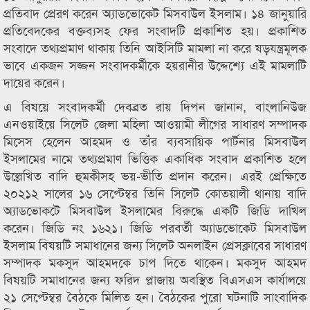
প্রতিবাদ প্রেরণ করেন অ্যাডভোকেট মিসবাউল ইসলাম। ১৪ জানুয়ারি
প্রতিবেদকের বক্তব্যসহ ফের সংবাদটি প্রকাশিত হয়। প্রকাশিত
সংবাদে তথ্যপ্রমাণ থাকায় তিনি আইসিটি মামলা না করে ষড়যন্ত্রমূলক
ভাবে একজন সজ্জন সংবাদকর্মীকে হয়রানীর উদ্দেশ্যে এই মামলাটি
দায়ের করেন।
এ বিষয়ে সংবাদকর্মী দেবব্রত রায় দিপন জানান, বাংলানিউজ
এনওয়াইয়ে সিলেট জেলা মহিলা আওয়ামী লীগের সাধারণ সম্পাদক
মিসেস হেলেন আহমদ ও তাঁর ব্যবসায়িক পার্টনার মিসবাউল
ইসলামের নামে তথ্যপ্রমাণ ভিত্তিক একাধিক সংবাদ প্রকাশিত হলে
উল্লেখিত বাদি হুমকীসহ ভয়-ভীতি প্রদান করেন। এরই প্রেক্ষিতে
২০২১২ সালের ১৬ সেপ্টেম্বর তিনি সিলেট কোতয়ালী থানায় বাদি
অ্যাডভোকটে মিসবাউল ইসলামের ‍বিরুদ্ধে একটি জিডি দাখিল
করেন। জিডি নং ১৬২১। জিডি পরবর্তী অ্যাডভোকেট মিসবাউল
ইসলাম বিষয়টি সমাধানের জন্য সিলেট অনলাইন প্রেসক্লাবের সাধারণ
সম্পাদক মকসুদ আহমদকে চাপ দিতে থাকেন। মকসুদ আহমদ
বিষয়টি সমাধানের জন্য ফরিদ প্লাজায় অবস্থিত বিএসএস কার্যালয়ে
২১ সেপ্টেম্বর বৈঠকে মিলিত হন। বৈঠকের পুরো ঘটনাটি সাংবাদিক