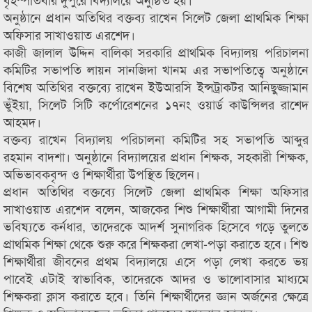
অনুষ্ঠানে প্রধান অতিথির বক্তব্য রাখেন সিলেট জেলা প্রাথমিক শিক্ষা
অফিসার সাখাওয়াত এরশেদ।
কাজী জালাল উদ্দিন বালিকা সরকারি প্রাথমিক বিদ্যালয় পরিচালনা
কমিটির সভাপতি লায়ন সানজিদা খানম এর সভাপতিত্বে অনুষ্ঠানে
বিশেষ অতিথির বক্তব্যে রাখেন ইউআরসি ইন্সট্রাকটর আনিছুজ্জামান
ভুঁইয়া, সিলেট সিটি কর্পোরেশনের ১৭নং ওয়ার্ড কাউন্সিলর রাশেদ
আহমদ।
বক্তব্য রাখেন বিদ্যালয় পরিচালনা কমিটির সহ সভাপতি আব্দুর
রহমান বাদশা। অনুষ্ঠানে বিদ্যালয়ের প্রধান শিক্ষক, সহকারী শিক্ষক,
অভিভাবকবৃন্দ ও শিক্ষার্থীরা উপস্থিত ছিলেন।
প্রধান অতিথির বক্তব্যে সিলেট জেলা প্রাথমিক শিক্ষা অফিসার
সাখাওয়াত এরশেদ বলেন, আজকের শিশু শিক্ষার্থীরা আগামী দিনের
ভবিষ্যতে কর্নধার, তাদেরকে আদর্শ সুনাগরিক হিসেবে গড়ে তুলতে
প্রাথমিক শিক্ষা থেকে শুরু করে শিক্ষকরা লেখা-পড়া করাতে হবে। শিশু
শিক্ষার্থীরা জীবনের প্রথম বিদ্যালয়ে এসে পড়া লেখা করতে ভয়
পাবেই এটাই স্বাভাবিক, তাদেরকে আদর ও ভালোবাসার মাধ্যমে
শিক্ষকরা ক্লাস করাতে হবে। তিনি শিক্ষার্থীদের জ্ঞান অর্জনের ক্ষেত্রে