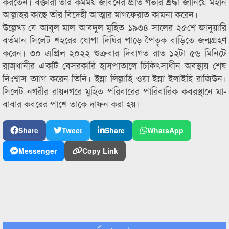
করতেন। বক্তারা তাঁর কর্মময় জীবনের প্রতি গভীর শ্রদ্ধা জানিয়ে মহান
আল্লাহর কাছে তাঁর বিদেহী আত্মার মাগফেরাত কামনা করেন।
উল্লেখ্য যে আবুল মাল আবদুল মুহিত ১৯৩৪ সালের ২৫শে জানুয়ারি
বর্তমান সিলেট শহরের ধোপা দিঘির পাড়ে পৈতৃক বাড়িতে জন্মগ্রহণ
করেন। ৩০ এপ্রিল ২০২২ শুক্রবার দিবাগত রাত ১২টা ৫৬ মিনিটে
রাজধানীর একটি বেসরকারি হাসপাতালে চিকিৎসাধীন অবস্থায় শেষ
নিঃশ্বাস ত্যাগ করেন তিনি। ইন্না লিল্লাহি ওয়া ইন্না ইলাইহি রাজিউন।
সিলেট নগরীর রায়নগরে মুহিত পরিবারের পারিবারিক কবরস্থানে মা-
বাবার কবরের পাশে তাকে দাফন করা হয়।
Share
Tweet
Share
WhatsApp
Messenger
Copy Link