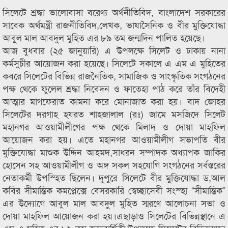
সিলেটে শ্রদ্ধা ভালোবাসা বরেণ্য অর্থনীতিবিদ, বাংলাদেশ সরকারের
সাবেক অর্থমন্ত্রী রাজনীতিবিদ,লেখক, ভাষাসৈনিক ও বীর মুক্তিযোদ্ধা
আবুল মাল আবদুল মুহিত এর ৮৯ তম জন্মদিন পালিত হয়েছে।
আজ বুধবার (২৫ জানুয়ারি) এ উপলক্ষে সিলেট ও ঢাকায় নানা
কর্মসুচীর আয়োজন করা হয়েছে। সিলেটে সকালে এ এম এ মুহিতের
কবরে সিলেটের বিভিন্ন রাজনৈতিক, সামাজিক ও সাংস্কৃতিক সংগঠনের
পক্ষ থেকে ফুলেল শ্রদ্ধা নিবেদন ও ফাতেহা পাঠ করে তাঁর বিদেহী
আত্মার মাগফেরাত কামনা করে মোনাজাত করা হয়। বাদ জোহর
সিলেটের দরগাহ হযরত শাহজালাল (রঃ) জামে মসজিদে সিলেট
মহানগর আওয়ামীলীগের পক্ষ থেকে মিলাদ ও দোয়া মাহফিল
আয়োজন করা হয়। এতে মহানগর আওয়ামীলীগ সভাপতি বীর
মুক্তিযোদ্ধা মাশুক উদ্দিন আহমদ,সাধরন সম্পাদক অধ্যাপক জাকির
হোসেন সহ আওয়ামীলীগ ও অঙ্গ সকল সহযোগি সংগঠনের সর্বস্তরের
নেতাকর্মী উপস্হিত ছিলেন। দুপুরে সিলেটে বীর মুক্তিযোদ্ধা ড,আল
কবির সীমান্তিক কমপ্লেক্সে বেসরকারি স্বেচ্ছাসেবী সংস্হা “সীমান্তিক”
এর উদ্যোগে আবুল মাল আবদুল মুহিত স্মরণে আলোচনা সভা ও
দোয়া মাহফিল আয়োজন করা হয়।এছাড়াও সিলেটের বিভিন্নস্থানে এ