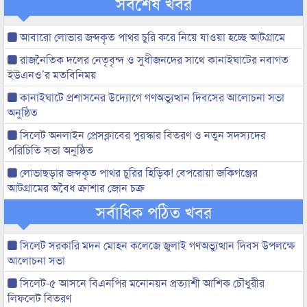
সর্বশেষ খবর
আবারো লোভার জব্দকৃত পাথর চুরি করে নিয়ে যাওয়া হচ্ছে আটগ্রামে
রাজনৈতিক দলের নেতৃবৃন্দ ও সুধীজনদের সাথে কানাইঘাটের নবাগত
ইউএনও’র মতবিনিময়
কানাইঘাটে প্রশাসনের উদ্যোগে গণঅভ্যুত্থান দিবসের আলোচনা সভা
অনুষ্ঠিত
সিলেট অনলাইন প্রেসক্লাবের পুরস্কার বিতরণ ও নতুন সদস্যদের
পরিচিতি সভা অনুষ্ঠিত
লোভাছড়ার জব্দকৃত পাথর চুরির হিড়িক! বেপরোয়া জকিগঞ্জের
আটগ্রামের অবৈধ ক্রাশার জোন চক্র
সর্বাধিক পঠিত খবর
সিলেট সরকারি মদন মোহন কলেজে জুলাই গণঅভ্যুত্থান দিবস উপলক্ষে
আলোচনা সভা
সিলেট-৫ আসনে বিএনপির মনোনয়ন প্রত্যাশী আশিক চৌধুরীর
লিফলেট বিতরণ