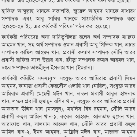
হাফিজ আব্দুল্লাহ খানকে সভাপতি, জুয়েল আহমদ খানকে সাধারণ
সম্পাদক এবং আবু সাবির খানকে সাংগঠনিক সম্পাদক করে
‘২০২৩-২৪ ইং. এর কার্যকরী পরিষদ’ গঠন করা হয়েছে।
কার্যকরী পরিষদের অন্য দায়িত্বশীলরা হলেন অর্থ সম্পাদক মা’রুফ
আহমদ খান, সহ-অর্থ সম্পাদক ওমান প্রবাসী আবু সিদ্দিক খান, প্রচার
সম্পাদক কামিল আহমদ খান, প্রবাসী কল্যাণ সম্পাদক সৌদি আরব
প্রবাসী হাফিজ সা’দ উল্লাহ খান, ক্রীড়া সম্পাদক রুমান আহমদ খান,
দপ্তর সম্পাদক তাওহীদুল ইসলাম খান (ইমরান)।
কার্যকরী কমিটির সদস্যবৃন্দ সংযুক্ত আরব আমিরাত প্রবাসী লিমন
আহমদ, কানাডা প্রবাসী ফেরদৌস এলাহি খান (নাহিদ), সংযুক্ত আরব
আমিরাত প্রবাসী মেহেদী মঈন খান, লন্ডন প্রবাসী আবুল হাসনাত
খান, লন্ডন প্রবাসী হুমায়ুন রশিদ খান, সংযুক্ত আরব আমিরাত প্রবাসী
আফতাব উদ্দিন খান (মাসনুন), মখলিস বিন রহমান, সৌদি আরব
প্রবাসী রুহুল আমিন খান-১, রুবেল আহমদ, আলতাফ হুসেন খান,
আরাফাত খান, সালমান আহমদ খান, সৌদি আরব প্রবাসী রুহুল
আমিন খান-২, ইমন আহমদ, আফ্রিদি মঈন খান, মাছরুর আহমদ