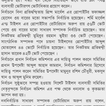
ব্যবসায়ী ভোটারগণ ভোটাধিকার প্রয়োগ করেন।
নির্বাচনে বিনা প্রতিদ্বন্দ্বিতায় প্রিন্স মার্বেল এর প্রোপাইটর তফাজ্জল
হোসেন ৩য় বারের মতো সভাপতি নির্বাচিত হয়েছেন। শর্মি মার্বেল
এন্ড টাইলস এর প্রোপাইটার রোটারিয়ান অরুপ রায় ৫৬টি ভোট
পেয়ে ৩য় বারের মতো সাধারণ সম্পাদক নির্বাচিত হয়েছেন। তার
নিকটতম প্রতিদ্বন্দ্বী মুহিবুর রহমান ভুইয়া ৩৩ ভোট পেয়েছেন।
সাংগঠনিক সম্পাদক পদে চায়না টাইলসের প্রোপাইটার আব্দুল
মোতালেব ৪৪ ভোটে নির্বাচিত হয়েছেন। তার নিকটতম প্রতিদ্বন্দ্বী
হাসান তারেক ৪২টি ভোট পেয়েছেন ।
নির্বাচনে প্রধান নির্বাচন কমিশনার এর দায়িত্ব পালন করনে সমিতির
প্রধান উপদেষ্টা আব্দুল আহাদ কামরান, নির্বাচন কমিশনার হিসেবে
দায়িত্ব পালন করেন সমিতির উপদেষ্টা মামুনুর রশিদ চৌধুরী, মকসুদ
খান ও আব্দুল মুনিম রুহেল।
নির্বাচন সুষ্ঠুভাবে সম্পন্ন হওয়ায় সিলেট টাইলস ব্যবসায়ী সমিতির
নেতৃবৃন্দকে নির্বাচন কমিশন এর পক্ষ থেকে ধন্যবাদ ও কৃতজ্ঞতা
জ্ঞাপন করা হয়।
নবনির্বাচিত সাধারণ সম্পাদক রোটারিয়ান অরুপ রায় বলেন,