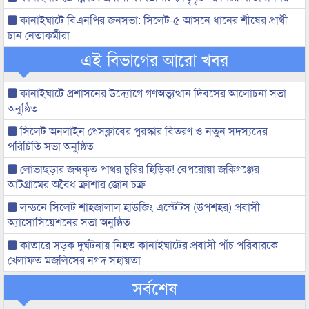
কানাইঘাটে বিএনপির জনসভা: সিলেট-৫ আসনে ধানের শীষের প্রার্থী
চান নেতাকর্মীরা
এই বিভাগের আরো খবর
কানাইঘাটে প্রশাসনের উদ্যোগে গণঅভ্যুত্থান দিবসের আলোচনা সভা
অনুষ্ঠিত
সিলেট অনলাইন প্রেসক্লাবের পুরস্কার বিতরণ ও নতুন সদস্যদের
পরিচিতি সভা অনুষ্ঠিত
লোভাছড়ার জব্দকৃত পাথর চুরির হিড়িক! বেপরোয়া জকিগঞ্জের
আটগ্রামের অবৈধ ক্রাশার জোন চক্র
লন্ডনে সিলেট শাহজালাল হাউজিং এস্টেটস (উপশহর) প্রবাসী
অ্যাসোসিয়েশনের সভা অনুষ্ঠিত
কাতারে সড়ক দুর্ঘটনায় নিহত কানাইঘাটের প্রবাসী পাঁচ পরিবারকে
খেলাফত মজলিসের নগদ সহায়তা
সর্বশেষ