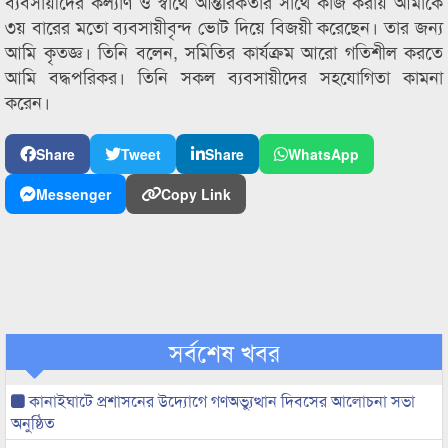
ব্যবসায়ীদের কল্যাণ ও স্বার্থে আন্তরিকতার সাথে কাজ করায় আমাকে
৩য় বারের মতো ব্যবসায়ীবৃন্দ ভোট দিয়ে বিজয়ী করেছেন। তার জন্য
আমি কৃতজ্ঞ। তিনি বলেন, সমিতির কার্যক্রম আরো গতিশীল করতে
আমি বদ্ধপরিকর। তিনি সকল ব্যবসায়ীদের সহযোগিতা কামনা
করেন।
Share
Tweet
Share
WhatsApp
Messenger
Copy Link
সর্বশেষ খবর
কানাইঘাটে প্রশাসনের উদ্যোগে গণঅভ্যুত্থান দিবসের আলোচনা সভা
অনুষ্ঠিত