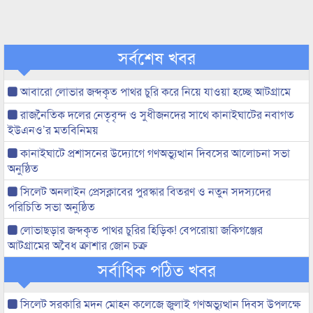
সর্বশেষ খবর
আবারো লোভার জব্দকৃত পাথর চুরি করে নিয়ে যাওয়া হচ্ছে আটগ্রামে
রাজনৈতিক দলের নেতৃবৃন্দ ও সুধীজনদের সাথে কানাইঘাটের নবাগত
ইউএনও’র মতবিনিময়
কানাইঘাটে প্রশাসনের উদ্যোগে গণঅভ্যুত্থান দিবসের আলোচনা সভা
অনুষ্ঠিত
সিলেট অনলাইন প্রেসক্লাবের পুরস্কার বিতরণ ও নতুন সদস্যদের
পরিচিতি সভা অনুষ্ঠিত
লোভাছড়ার জব্দকৃত পাথর চুরির হিড়িক! বেপরোয়া জকিগঞ্জের
আটগ্রামের অবৈধ ক্রাশার জোন চক্র
সর্বাধিক পঠিত খবর
সিলেট সরকারি মদন মোহন কলেজে জুলাই গণঅভ্যুত্থান দিবস উপলক্ষে