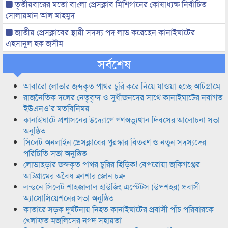
তৃতীয়বারের মতো বাংলা প্রেসক্লাব মিশিগানের কোষাধ্যক্ষ নির্বাচিত
সোলায়মান আল মাহমুদ
জাতীয় প্রেসক্লাবের স্থায়ী সদস্য পদ লাভ করেছেন কানাইঘাটের
এহসানুল হক জসীম
সর্বশেষ
আবারো লোভার জব্দকৃত পাথর চুরি করে নিয়ে যাওয়া হচ্ছে আটগ্রামে
রাজনৈতিক দলের নেতৃবৃন্দ ও সুধীজনদের সাথে কানাইঘাটের নবাগত
ইউএনও’র মতবিনিময়
কানাইঘাটে প্রশাসনের উদ্যোগে গণঅভ্যুত্থান দিবসের আলোচনা সভা
অনুষ্ঠিত
সিলেট অনলাইন প্রেসক্লাবের পুরস্কার বিতরণ ও নতুন সদস্যদের
পরিচিতি সভা অনুষ্ঠিত
লোভাছড়ার জব্দকৃত পাথর চুরির হিড়িক! বেপরোয়া জকিগঞ্জের
আটগ্রামের অবৈধ ক্রাশার জোন চক্র
লন্ডনে সিলেট শাহজালাল হাউজিং এস্টেটস (উপশহর) প্রবাসী
অ্যাসোসিয়েশনের সভা অনুষ্ঠিত
কাতারে সড়ক দুর্ঘটনায় নিহত কানাইঘাটের প্রবাসী পাঁচ পরিবারকে
খেলাফত মজলিসের নগদ সহায়তা