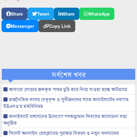
Share
Tweet
Share
WhatsApp
Messenger
Copy Link
সর্বশেষ খবর
আবারো লোভার জব্দকৃত পাথর চুরি করে নিয়ে যাওয়া হচ্ছে আটগ্রামে
রাজনৈতিক দলের নেতৃবৃন্দ ও সুধীজনদের সাথে কানাইঘাটের নবাগত
ইউএনও’র মতবিনিময়
কানাইঘাটে প্রশাসনের উদ্যোগে গণঅভ্যুত্থান দিবসের আলোচনা সভা
অনুষ্ঠিত
সিলেট অনলাইন প্রেসক্লাবের পুরস্কার বিতরণ ও নতুন সদস্যদের