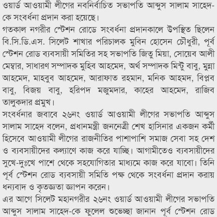
ওয়ার্ড আওয়ামী লীগের নবনির্বাচিত সভাপতি আব্দুস সালাম সাহেদ-
কে সংবর্ধনা প্রদান করা হয়েছে।
গতকাল নগরীর স্টেশন রোডে সংবর্ধনা প্রদানকালে উপস্থিত ছিলেন
বি.সি.ডি.এস. সিলেট শাখার পরিচালক মুবিন হোসেন চৌধুরী, পূর্ব
স্টেশন রোড ব্যবসায়ী সমিতির সহ সভাপতি জিতু মিয়া, সোয়েব আলী
মেম্বার, সাধারণ সম্পাদক মুহিব আহমেদ, অর্থ সম্পাদক মিন্টু বাবু, মুন্না
আহমেদ, মাহবুব আহমেদ, আরাফাত রহমান, মনিক আহমদ, বিপ্লব
বাবু, বিজয় বাবু, হরিপদ মজুমদার, কাহের আহমেদ, রাজিব
তালুকদার প্রমুখ।
সংবর্ধনার জবাবে ২৬নং ওয়ার্ড আওয়ামী লীগের সভাপতি আব্দুস
সালাম সাহেদ বলেন, প্রধানমন্ত্রী জননেত্রী শেখ হাসিনার একজন কর্মী
হিসেবে আওয়ামী লীগের রাজনীতির পাশাপাশি সমাজ সেবা সহ দেশ
ও ব্যবসায়ীদের কল্যাণে কাজ করে যাচ্ছি। আগামীতেও ব্যবসায়ীদের
সুখে-দুঃখে পাশে থেকে সহযোগিতার মাধ্যমে কাজ করে যাবো। তিনি
পূর্ব স্টেশন রোড ব্যবসায়ী সমিতি পক্ষ থেকে সংবর্ধনা প্রদান করায়
ধন্যবাদ ও কৃতজ্ঞতা জ্ঞাপন করেন।
এর আগে সিলেট মহানগরীর ২৬নং ওয়ার্ড আওয়ামী লীগের সভাপতি
আব্দুস সালাম সাহেদ-কে ফুলেল শুভেচ্ছা জানান পূর্ব স্টেশন রোড