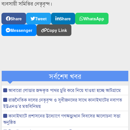
ব্যবসায়ী সমিতির নেতৃবৃন্দ।
Share
Tweet
Share
WhatsApp
Messenger
Copy Link
সর্বশেষ খবর
আবারো লোভার জব্দকৃত পাথর চুরি করে নিয়ে যাওয়া হচ্ছে আটগ্রামে
রাজনৈতিক দলের নেতৃবৃন্দ ও সুধীজনদের সাথে কানাইঘাটের নবাগত
ইউএনও’র মতবিনিময়
কানাইঘাটে প্রশাসনের উদ্যোগে গণঅভ্যুত্থান দিবসের আলোচনা সভা
অনুষ্ঠিত