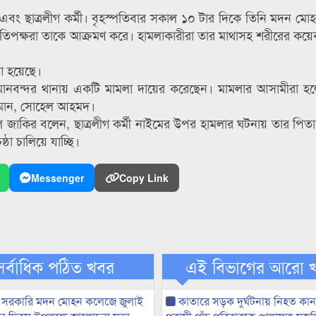
র এবং ছাত্রলীগ কর্মী। বৃহস্পতিবার সকাল ১০ টার দিকে তিনি মদন মে
রতিপক্ষরা তাকে আক্রমণ করে। হামলাকারীরা তার মাথাসহ শরীরের কয়
া হয়েছে।
মানবন্দর থানায় একটি মামলা দায়ের করেছেন। মামলার আসামীরা হল
হমান, সোহেল আহমদ।
মাইনুল জাকির বলেন, ছাত্রলীগ কর্মী নাইমের উপর হামলার ঘটনায় তার পিত
ঠা চালিয়ে যাচ্ছি।
Messenger
Copy Link
সর্বাধিক পঠিত খবর
এই বিভাগের আরো 
 সরকারি মদন মোহন কলেজে জুলাই
কাতারে সড়ক দুর্ঘটনায় নিহত কা