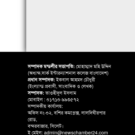
সম্পাদক মন্ডলীর সভাপতি:
মোহাম্মাদ মহি উদ্দিন
(অধ্যক্ষ,সার্ক ইন্টারন্যাশনাল কলেজ বাংলাদেশ)
প্রধান সম্পাদক:
ইকবাল আহমদ চৌধুরী
(ইংল্যান্ড প্রবাসী, সাংবাদিক ও লেখক)
সম্পাদক:
তাওহীদুল ইসলাম
মোবাইল : ০১৭১০-৯৯৩৫৭২
সম্পাদকীয় কার্যালয়:
অফিস নং-০২, বশির কমপ্লেক্স, লালদিঘীরপার
রোড,
বন্দরবাজার, সিলেট।
ই মেইল: admin@newschamber24.com