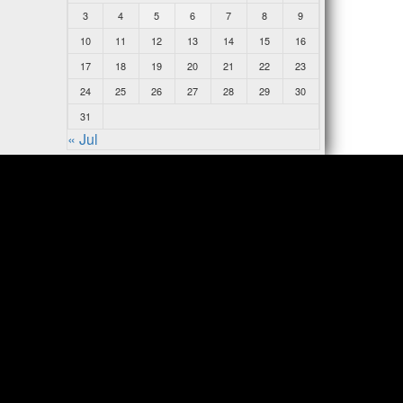
3
4
5
6
7
8
9
10
11
12
13
14
15
16
17
18
19
20
21
22
23
24
25
26
27
28
29
30
31
« Jul