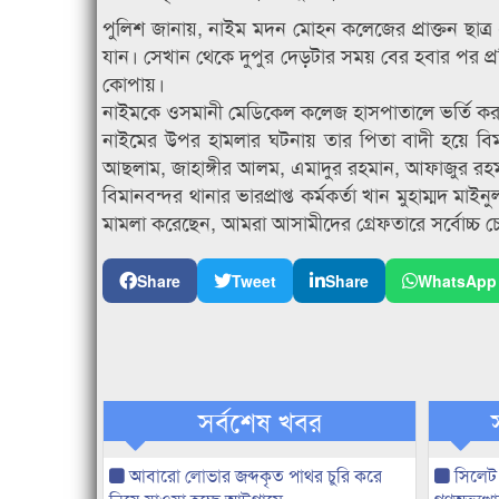
পুলিশ জানায়, নাইম মদন মোহন কলেজের প্রাক্তন ছাত্
যান। সেখান থেকে দুপুর দেড়টার সময় বের হবার পর প্
কোপায়।
নাইমকে ওসমানী মেডিকেল কলেজ হাসপাতালে ভর্তি কর
নাইমের উপর হামলার ঘটনায় তার পিতা বাদী হয়ে বি
আছলাম, জাহাঙ্গীর আলম, এমাদুর রহমান, আফাজুর র
বিমানবন্দর থানার ভারপ্রাপ্ত কর্মকর্তা খান মুহাম্মদ 
মামলা করেছেন, আমরা আসামীদের গ্রেফতারে সর্বোচ্চ চেষ্
Share
Tweet
Share
WhatsApp
সর্বশেষ খবর
আবারো লোভার জব্দকৃত পাথর চুরি করে
সিলেট