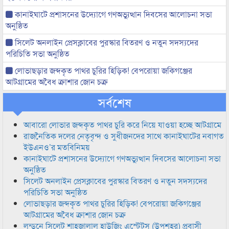
কানাইঘাটে প্রশাসনের উদ্যোগে গণঅভ্যুত্থান দিবসের আলোচনা সভা
অনুষ্ঠিত
সিলেট অনলাইন প্রেসক্লাবের পুরস্কার বিতরণ ও নতুন সদস্যদের
পরিচিতি সভা অনুষ্ঠিত
লোভাছড়ার জব্দকৃত পাথর চুরির হিড়িক! বেপরোয়া জকিগঞ্জের
আটগ্রামের অবৈধ ক্রাশার জোন চক্র
সর্বশেষ
আবারো লোভার জব্দকৃত পাথর চুরি করে নিয়ে যাওয়া হচ্ছে আটগ্রামে
রাজনৈতিক দলের নেতৃবৃন্দ ও সুধীজনদের সাথে কানাইঘাটের নবাগত
ইউএনও’র মতবিনিময়
কানাইঘাটে প্রশাসনের উদ্যোগে গণঅভ্যুত্থান দিবসের আলোচনা সভা
অনুষ্ঠিত
সিলেট অনলাইন প্রেসক্লাবের পুরস্কার বিতরণ ও নতুন সদস্যদের
পরিচিতি সভা অনুষ্ঠিত
লোভাছড়ার জব্দকৃত পাথর চুরির হিড়িক! বেপরোয়া জকিগঞ্জের
আটগ্রামের অবৈধ ক্রাশার জোন চক্র
লন্ডনে সিলেট শাহজালাল হাউজিং এস্টেটস (উপশহর) প্রবাসী