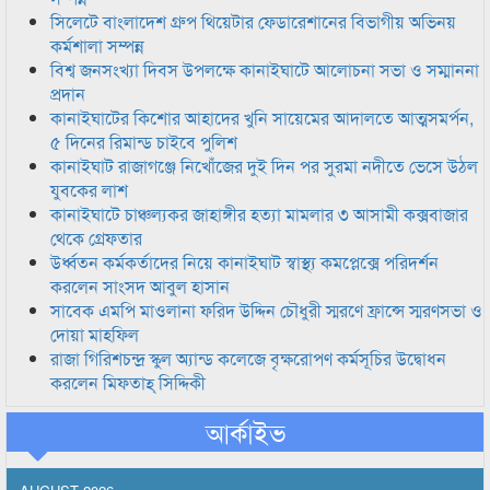
সিলেটে বাংলাদেশ গ্রুপ থিয়েটার ফেডারেশানের বিভাগীয় অভিনয়
কর্মশালা সম্পন্ন
বিশ্ব জনসংখ্যা দিবস উপলক্ষে কানাইঘাটে আলোচনা সভা ও সম্মাননা
প্রদান
কানাইঘাটের কিশোর আহাদের খুনি সায়েমের আদালতে আত্মসমর্পন,
৫ দিনের রিমান্ড চাইবে পুলিশ
কানাইঘাট রাজাগঞ্জে নিখোঁজের দুই দিন পর সুরমা নদীতে ভেসে উঠল
যুবকের লাশ
কানাইঘাটে চাঞ্চল্যকর জাহাঙ্গীর হত্যা মামলার ৩ আসামী কক্সবাজার
থেকে গ্রেফতার
উর্ধ্বতন কর্মকর্তাদের নিয়ে কানাইঘাট স্বাস্থ্য কমপ্লেক্সে পরিদর্শন
করলেন সাংসদ আবুল হাসান
সাবেক এমপি মাওলানা ফরিদ উদ্দিন চৌধুরী স্মরণে ফ্রান্সে স্মরণসভা ও
দোয়া মাহফিল
রাজা গিরিশচন্দ্র স্কুল অ্যান্ড কলেজে বৃক্ষরোপণ কর্মসূচির উদ্বোধন
করলেন মিফতাহ্ সিদ্দিকী
আর্কাইভ