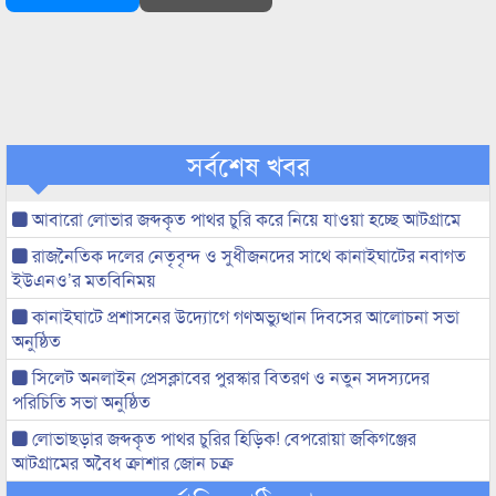
সর্বশেষ খবর
আবারো লোভার জব্দকৃত পাথর চুরি করে নিয়ে যাওয়া হচ্ছে আটগ্রামে
রাজনৈতিক দলের নেতৃবৃন্দ ও সুধীজনদের সাথে কানাইঘাটের নবাগত
ইউএনও’র মতবিনিময়
কানাইঘাটে প্রশাসনের উদ্যোগে গণঅভ্যুত্থান দিবসের আলোচনা সভা
অনুষ্ঠিত
সিলেট অনলাইন প্রেসক্লাবের পুরস্কার বিতরণ ও নতুন সদস্যদের
পরিচিতি সভা অনুষ্ঠিত
লোভাছড়ার জব্দকৃত পাথর চুরির হিড়িক! বেপরোয়া জকিগঞ্জের
আটগ্রামের অবৈধ ক্রাশার জোন চক্র