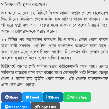
মাইলফলকই স্থাপন করেছেন।
এর আগে ম্যাচের ১২ মিনিটে সিরাত জাহান স্বপ্নার গোলে বাংলাদেশ
লিড নিয়ে। মিডফিল্ড থেকে অধিনায়ক সাবিনা খাতুন থ্রু বাড়ান। এক
পা ঘুরে স্বপ্না বল পান। বক্সের মধ্যে দারুণভাবে বলের নিয়ন্ত্রণ নিয়ে
আগুয়ান গোলরক্ষককে পরাস্ত করেন।
১০ মিনিট পর বাংলাদেশ ব্যবধান দ্বিগুণ করে। এবার গোল করেন
কৃষ্ণা রানী সরকার। থ্রো ইন থেকে বাংলাদেশ আক্রমণ রচনা করে।
কৃষ্ণা বক্সের মধ্যে বলের নিয়ন্ত্রণ রাখেন। ডিফেন্ডার বাঁধা দেয়ার চেষ্টা
করলেও কৃষ্ণা প্লেসিংয়ে ব্যবধান দ্বিগুণ করেন।
দ্বিতীয়ার্ধে আবার সেই সাবিনা-স্বপ্নার কম্বিনেশনেই গোল পায়। এবার
সাবিনার বাড়ানো বলে স্বপ্না বক্সের মধ্যে কোনাকুনি শটে নিজের জোড়া
গোল ও দলের হয়ে তৃতীয় গোল করেন। এই গোলই বাংলাদেশকে
এনে দেয় গ্রুপ শ্রেষ্ঠত্ব।
Share
Tweet
Share
WhatsApp
Messenger
Copy Link